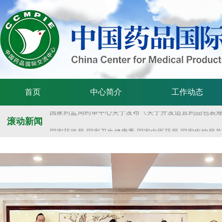
关于举办第十六届中国医疗器械监督管理国际会议的通
国家药监局开展疫苗监管及药品GMP合规性监管质量管理体
国家药监局举办疫苗监管质量管理体系建设工作交流会
国家药监局药审中心关于发布《预防用mRNA疫苗临床试验
首页
中心简介
工作动态
国家药监局药审中心关于发布《关于开发适宜药品包装规格
滚动新闻
国家药监局 国家卫生健康委 国家中医药局 国家疾控局关于
国家药监局关于发布药品试验数据保护实施办法的公告（202
关于举办第十六届中国医疗器械监督管理国际会议的通
国家药监局开展疫苗监管及药品GMP合规性监管质量管理体