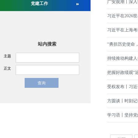
广安观潮丨深入
党建工作
关于举办第十六届中国医疗器械监督管理国际会议的通
习近平在202
习近平在上海考
站内搜索
“勇担历史使命
主题
持续推动构建人
正文
把握好政绩观“
受权发布丨习近
方圆谈丨时刻记
学习语丨坚持党