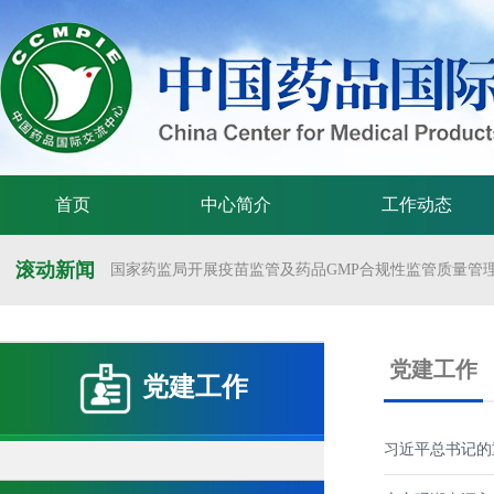
首页
中心简介
工作动态
滚动新闻
国家药监局开展疫苗监管及药品GMP合规性监管质量管理体
国家药监局举办疫苗监管质量管理体系建设工作交流会
国家药监局药审中心关于发布《预防用mRNA疫苗临床试验
党建工作
党建工作
国家药监局药审中心关于发布《关于开发适宜药品包装规格
国家药监局 国家卫生健康委 国家中医药局 国家疾控局关于
习近平总书记的
国家药监局关于发布药品试验数据保护实施办法的公告（202