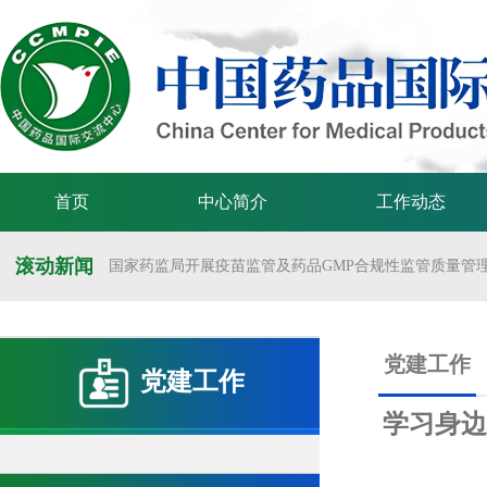
首页
中心简介
工作动态
滚动新闻
国家药监局开展疫苗监管及药品GMP合规性监管质量管理体
国家药监局举办疫苗监管质量管理体系建设工作交流会
国家药监局药审中心关于发布《预防用mRNA疫苗临床试验
党建工作
党建工作
国家药监局药审中心关于发布《关于开发适宜药品包装规格
学习身边
国家药监局 国家卫生健康委 国家中医药局 国家疾控局关于
国家药监局关于发布药品试验数据保护实施办法的公告（202