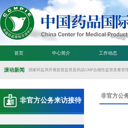
首页
中心简介
工作动态
滚动新闻
国家药监局开展疫苗监管及药品GMP合规性监管质量管理体
国家药监局举办疫苗监管质量管理体系建设工作交流会
国家药监局药审中心关于发布《预防用mRNA疫苗临床试验
非官方公
非官方公务来访接待
国家药监局药审中心关于发布《关于开发适宜药品包装规格
国家药监局 国家卫生健康委 国家中医药局 国家疾控局关于
国家药监局关于发布药品试验数据保护实施办法的公告（202