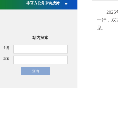
非官方公务来访接待
关于举办第十六届中国医疗器械监督管理国际会议的通
2025年
一行，双
见。
站内搜索
主题
正文