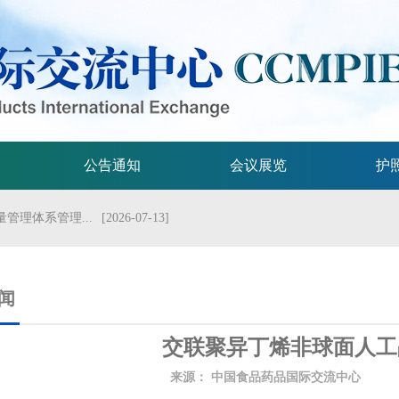
公告通知
会议展览
护
管理体系管理...
[2026-07-13]
流会议
[2026-07-01]
试验技术指...
[2026-06-29]
闻
规格的指导原...
[2026-06-29]
交联聚异丁烯非球面人工
局关于发布...
[2026-06-25]
来源：
中国食品药品国际交流中心
发
2026年...
[2026-06-25]