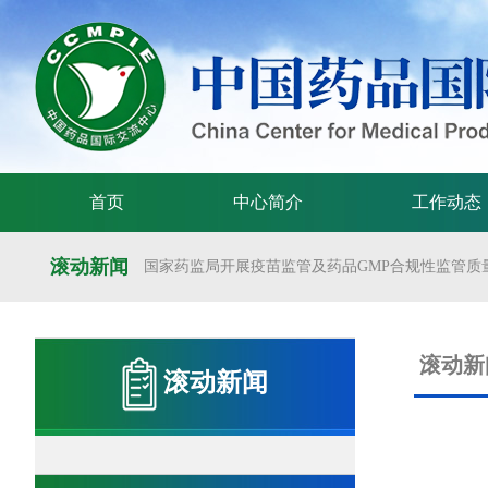
首页
中心简介
工作动态
滚动新闻
国家药监局开展疫苗监管及药品GMP合规性监管质量
国家药监局举办疫苗监管质量管理体系建设工作交
国家药监局药审中心关于发布《预防用mRNA疫苗临床
滚动新
滚动新闻
国家药监局药审中心关于发布《关于开发适宜药品包装
国家药监局 国家卫生健康委 国家中医药局 国家疾控
国家药监局关于发布药品试验数据保护实施办法的公告（