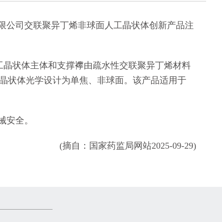
公司交联聚异丁烯非球面人工晶状体创新产品注
晶状体主体和支撑襻由疏水性交联聚异丁烯材料
。人工晶状体光学设计为单焦、非球面。该产品适用于
械安全。
(摘自：国家药监局网站2025-09-29)