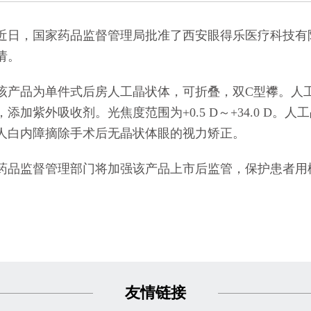
的通知
[2026-06-24]
，国家药品监督管理局批准了西安眼得乐医疗科技有限
请。
品为单件式后房人工晶状体，可折叠，双C型襻。人工
，添加紫外吸收剂。光焦度范围为+0.5 D～+34.0 D
人白内障摘除手术后无晶状体眼的视力矫正。
监督管理部门将加强该产品上市后监管，保护患者用
友情链接