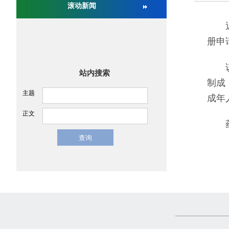
滚动新闻
关于举办第十六届中国医疗器械监督管理国际会议
近日
册申
该产
站内搜索
制成
主题
成年
正文
药品