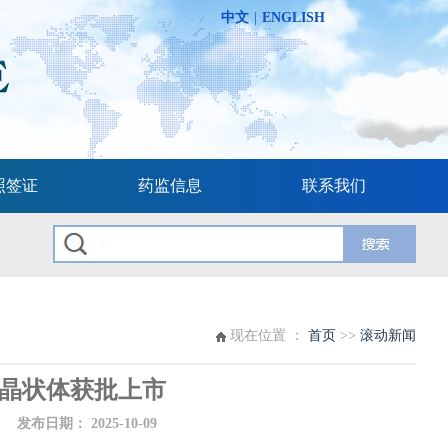
中文
|
ENGLISH
照签证
药监信息
联系我们
现在位置 ：
首页
>>
滚动新闻
晶状体获批上市
布日期：
2025-10-09