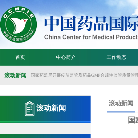
首页
中心简介
工作动态
滚动新闻
国家药监局开展疫苗监管及药品GMP合规性监管质量管理体
国家药监局举办疫苗监管质量管理体系建设工作交流会
国家药监局药审中心关于发布《预防用mRNA疫苗临床试验
滚动新闻
滚动新闻
国家药监局药审中心关于发布《关于开发适宜药品包装规格
国
国家药监局 国家卫生健康委 国家中医药局 国家疾控局关于
国家药监局关于发布药品试验数据保护实施办法的公告（202