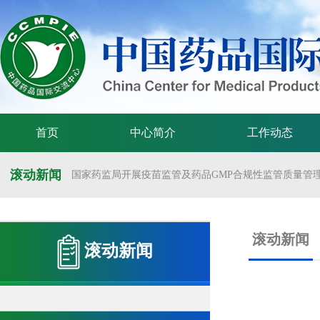
首页
中心简介
工作动态
滚动新闻
国家药监局开展疫苗监管及药品GMP合规性监管质量管理体
国家药监局举办疫苗监管质量管理体系建设工作交流会
国家药监局药审中心关于发布《预防用mRNA疫苗临床试验
滚动新闻
滚动新闻
国家药监局药审中心关于发布《关于开发适宜药品包装规格
国家药监局 国家卫生健康委 国家中医药局 国家疾控局关于
国家药监局关于发布药品试验数据保护实施办法的公告（202