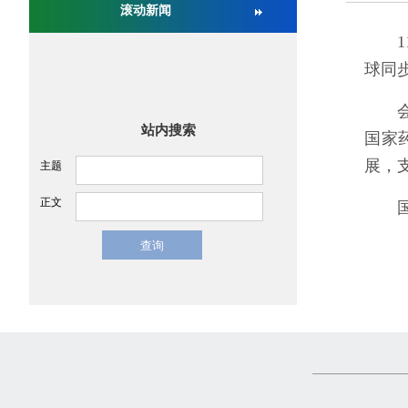
滚动新闻
关于举办第十六届中国医疗器械监督管理国际会议
11
球同
会议
站内搜索
国家
展，
主题
正文
国家