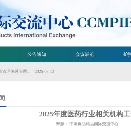
公告通知
会议展览
护
管理体系管理...
[2026-07-13]
流会议
[2026-07-01]
试验技术指...
[2026-06-29]
闻
规格的指导原...
[2026-06-29]
2025年度医药行业相关机构
局关于发布...
[2026-06-25]
来源：
中国食品药品国际交流中心
发
2026年...
[2026-06-25]