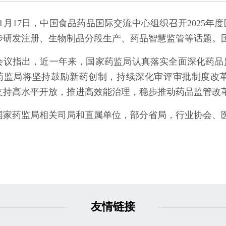
的通知
[2026-06-24]
月17日，中国食品药品国际交流中心组织召开2025年
步研发注册、生物制品分段生产、药品智慧监管等话题。
指出，近一年来，国家药监局认真落实全面深化药品监
药监局将坚持鼓励新药创制，持续深化审评审批制度改
支持高水平开放，推进高效能治理，稳步推动药品监管改
药监局相关司局和直属单位，部分省局，行业协会、医
友情链接