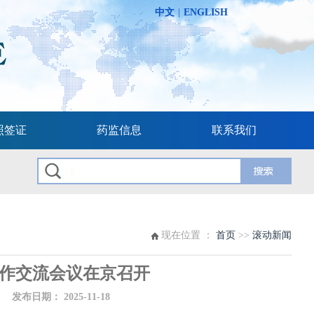
中文
|
ENGLISH
照签证
药监信息
联系我们
现在位置 ：
首页
>>
滚动新闻
工作交流会议在京召开
布日期：
2025-11-18