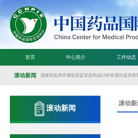
首页
中心简介
工作动态
滚动新闻
国家药监局开展疫苗监管及药品GMP合规性监管质量
国家药监局举办疫苗监管质量管理体系建设工作交
国家药监局药审中心关于发布《预防用mRNA疫苗临床
滚动新
滚动新闻
国家药监局药审中心关于发布《关于开发适宜药品包装
国家药监局 国家卫生健康委 国家中医药局 国家疾控
国家药监局关于发布药品试验数据保护实施办法的公告（