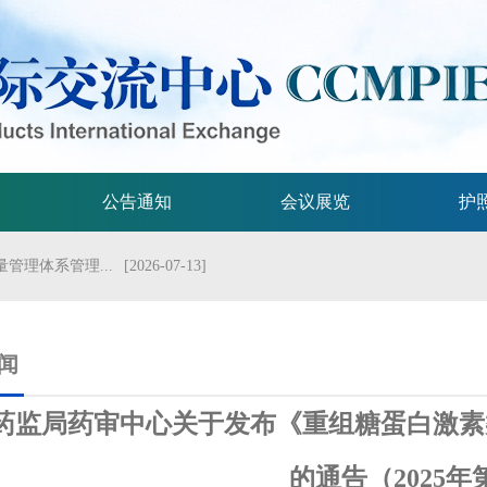
公告通知
会议展览
护
管理体系管理...
[2026-07-13]
流会议
[2026-07-01]
试验技术指...
[2026-06-29]
闻
规格的指导原...
[2026-06-29]
药监局药审中心关于发布《重组糖蛋白激素
局关于发布...
[2026-06-25]
的通告（2025年
2026年...
[2026-06-25]