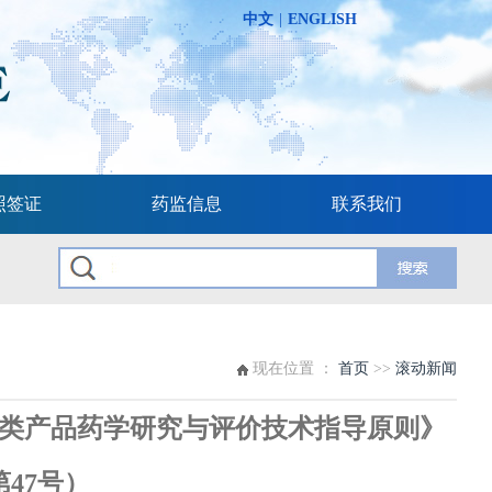
中文
|
ENGLISH
照签证
药监信息
联系我们
现在位置 ：
首页
>>
滚动新闻
类产品药学研究与评价技术指导原则》
第47号）