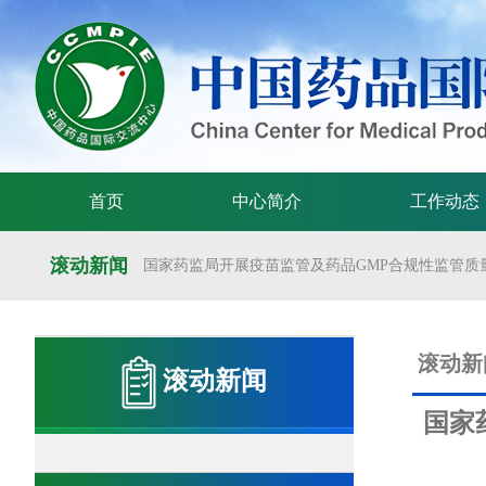
首页
中心简介
工作动态
滚动新闻
国家药监局开展疫苗监管及药品GMP合规性监管质量
国家药监局举办疫苗监管质量管理体系建设工作交
国家药监局药审中心关于发布《预防用mRNA疫苗临床
滚动新
滚动新闻
国家药监局药审中心关于发布《关于开发适宜药品包装
国家
国家药监局 国家卫生健康委 国家中医药局 国家疾控
国家药监局关于发布药品试验数据保护实施办法的公告（