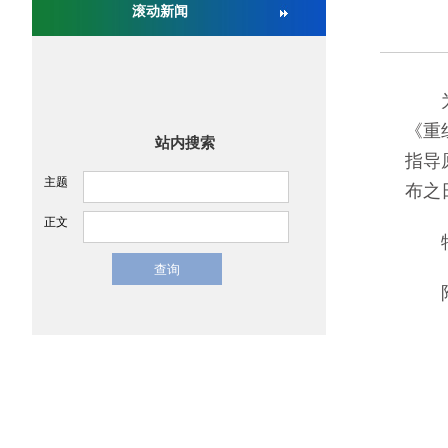
滚动新闻
关于举办第十六届中国医疗器械监督管理国际会议
为了
《重
站内搜索
指导
主题
布之
正文
特
附件