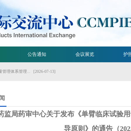
公告通知
会议展览
护
管理体系管理...
[2026-07-13]
流会议
[2026-07-01]
试验技术指...
[2026-06-29]
闻
规格的指导原...
[2026-06-29]
药监局药审中心关于发布《单臂临床试验用
局关于发布...
[2026-06-25]
导原则》的通告（202
2026年...
[2026-06-25]