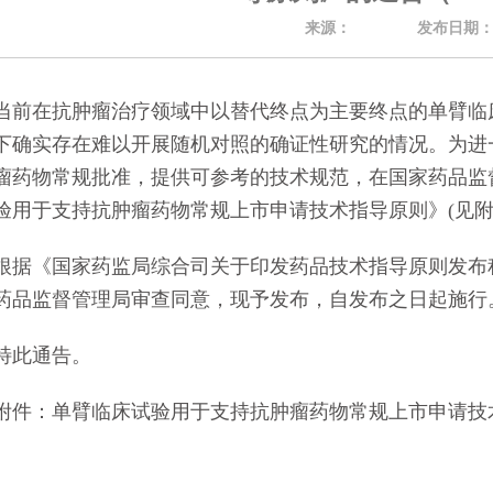
来源：
发布日期
的通知
[2026-06-24]
在抗肿瘤治疗领域中以替代终点为主要终点的单臂临床
下确实存在难以开展随机对照的确证性研究的情况。为进
瘤药物常规批准，提供可参考的技术规范，在国家药品监
验用于支持抗肿瘤药物常规上市申请技术指导原则》(见附
《国家药监局综合司关于印发药品技术指导原则发布程序的
药品监督管理局审查同意，现予发布，自发布之日起施行
此通告。
：单臂临床试验用于支持抗肿瘤药物常规上市申请技