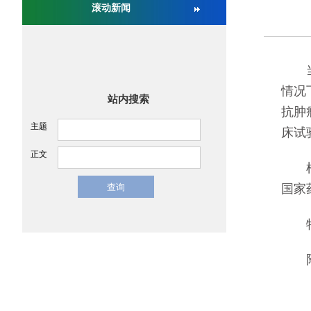
滚动新闻
关于举办第十六届中国医疗器械监督管理国际会议
当前
情况
站内搜索
抗肿
主题
床试
正文
根据
国家
特
附件