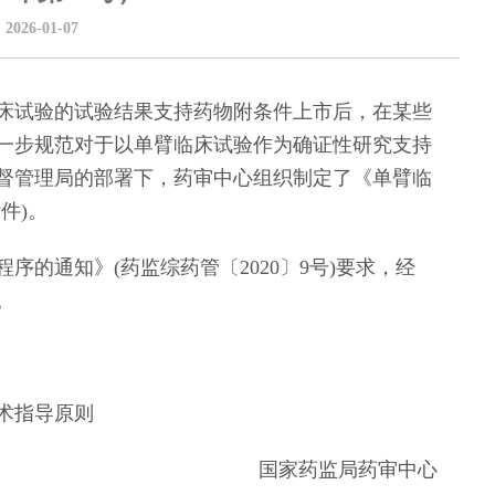
：
2026-01-07
试验的试验结果支持药物附条件上市后，在某些
一步规范对于以单臂临床试验作为确证性研究支持
督管理局的部署下，药审中心组织制定了《单臂临
件)。
通知》(药监综药管〔2020〕9号)要求，经
。
术指导原则
国家药监局药审中心