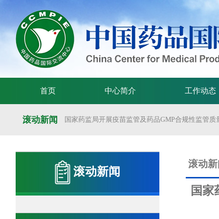
首页
中心简介
工作动态
滚动新闻
国家药监局开展疫苗监管及药品GMP合规性监管质量
国家药监局举办疫苗监管质量管理体系建设工作交
国家药监局药审中心关于发布《预防用mRNA疫苗临床
滚动新
滚动新闻
国家药监局药审中心关于发布《关于开发适宜药品包装
国家
国家药监局 国家卫生健康委 国家中医药局 国家疾控
国家药监局关于发布药品试验数据保护实施办法的公告（