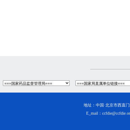
地址：中国·北京市西直门北大街
E_mail：ccfdie@ccfdi