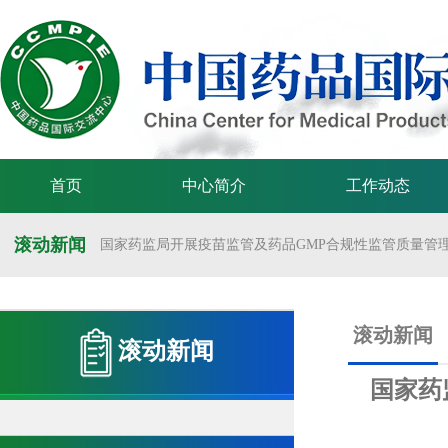
首页
中心简介
工作动态
滚动新闻
国家药监局开展疫苗监管及药品GMP合规性监管质量管理体
国家药监局举办疫苗监管质量管理体系建设工作交流会
国家药监局药审中心关于发布《预防用mRNA疫苗临床试验
滚动新闻
滚动新闻
国家药监局药审中心关于发布《关于开发适宜药品包装规格
国家药
国家药监局 国家卫生健康委 国家中医药局 国家疾控局关于
国家药监局关于发布药品试验数据保护实施办法的公告（202