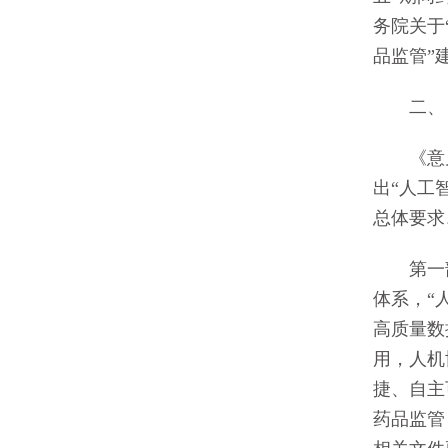
务院关于
品监管”
二、《
《意见》
出“人工
总体要求
第一部分
体系，“
高质量数
用，人机
捷、自主
药品监管