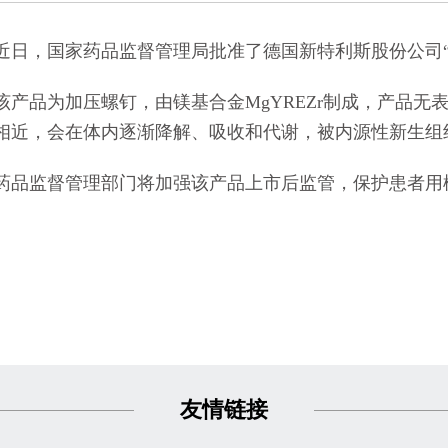
的通知
[2026-06-24]
，国家药品监督管理局批准了德国新特利斯股份公司“
品为加压螺钉，由镁基合金MgYREZr制成，产品无
相近，会在体内逐渐降解、吸收和代谢，被内源性新生组
监督管理部门将加强该产品上市后监管，保护患者用
友情链接