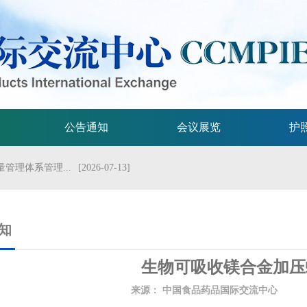
公告通知
会议展览
护
管理体系管理...
[2026-07-13]
流会议
[2026-07-01]
试验技术指...
[2026-06-29]
知
规格的指导原...
[2026-06-29]
生物可吸收镁合金加压
局关于发布...
[2026-06-25]
来源：
中国食品药品国际交流中心
发
2026年...
[2026-06-25]