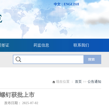
中文
|
ENGLISH
照签证
药监信息
联系我们
现在位置 ：
首页
>>
公告通知
螺钉获批上市
布日期：
2025-07-02