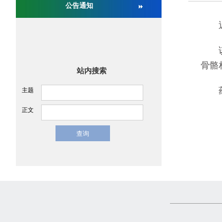
公告通知
关于举办第十六届中国医疗器械监督管理国际会议
近日
该产
骨骼
站内搜索
药品
主题
正文