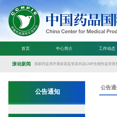
首页
中心简介
工作动态
滚动新闻
国家药监局开展疫苗监管及药品GMP合规性监管质量
国家药监局举办疫苗监管质量管理体系建设工作交
国家药监局药审中心关于发布《预防用mRNA疫苗临床
公告通
公告通知
国家药监局药审中心关于发布《关于开发适宜药品包装
国家药监局 国家卫生健康委 国家中医药局 国家疾控
国家药监局关于发布药品试验数据保护实施办法的公告（