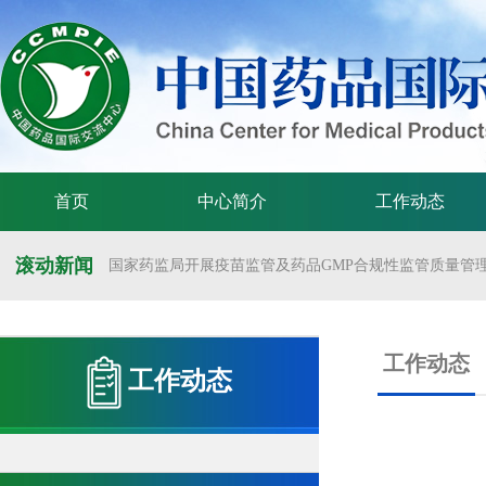
首页
中心简介
工作动态
滚动新闻
国家药监局开展疫苗监管及药品GMP合规性监管质量管理体
国家药监局举办疫苗监管质量管理体系建设工作交流会
国家药监局药审中心关于发布《预防用mRNA疫苗临床试验
工作动态
工作动态
国家药监局药审中心关于发布《关于开发适宜药品包装规格
国家药监局 国家卫生健康委 国家中医药局 国家疾控局关于
国家药监局关于发布药品试验数据保护实施办法的公告（202