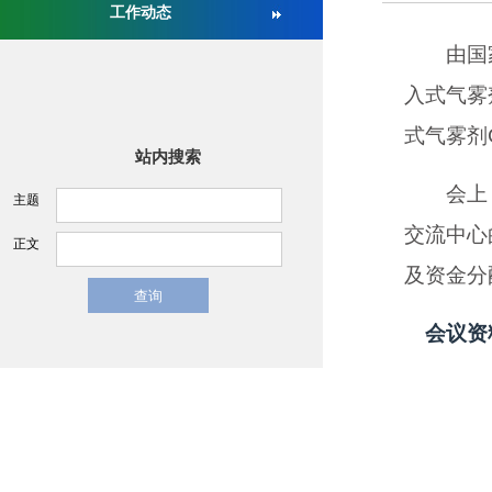
工作动态
关于举办第十六届中国医疗器械监督管理国际会议的通
由国家食
入式气雾
式气雾剂
站内搜索
会上，来
主题
交流中心
正文
及资金分
会议资