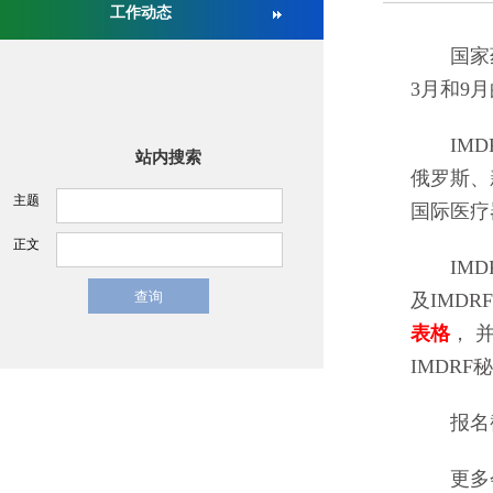
工作动态
关于举办第十六届中国医疗器械监督管理国际会议的通
国家药品
3月和9
IMDR
站内搜索
俄罗斯、
主题
国际医疗
正文
IMDR
及IMD
表格
， 并
IMDR
报名截止
更多会议信