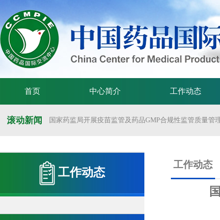
首页
中心简介
工作动态
滚动新闻
国家药监局开展疫苗监管及药品GMP合规性监管质量管理体
国家药监局举办疫苗监管质量管理体系建设工作交流会
国家药监局药审中心关于发布《预防用mRNA疫苗临床试验
工作动态
工作动态
国家药监局药审中心关于发布《关于开发适宜药品包装规格
国家药监局 国家卫生健康委 国家中医药局 国家疾控局关于
国家药监局关于发布药品试验数据保护实施办法的公告（202