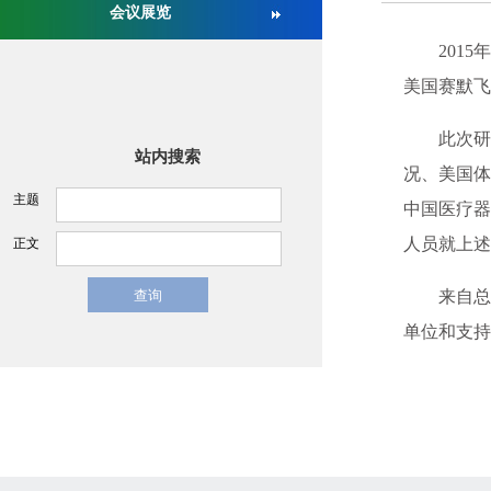
会议展览
关于举办第十六届中国医疗器械监督管理国际会议的通
2015年
美国赛默飞
此次研讨
站内搜索
况、美国体
主题
中国医疗器
人员就上述
正文
来自总局
单位和支持