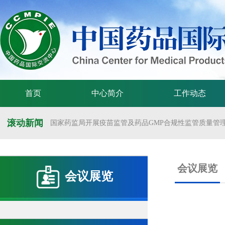
首页
中心简介
工作动态
滚动新闻
国家药监局开展疫苗监管及药品GMP合规性监管质量管理体
国家药监局举办疫苗监管质量管理体系建设工作交流会
国家药监局药审中心关于发布《预防用mRNA疫苗临床试验
会议展览
会议展览
国家药监局药审中心关于发布《关于开发适宜药品包装规格
国家药监局 国家卫生健康委 国家中医药局 国家疾控局关于
国家药监局关于发布药品试验数据保护实施办法的公告（202