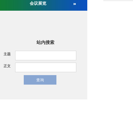
会议展览
关于举办第十六届中国医疗器械监督管理国际会议的通
站内搜索
主题
正文