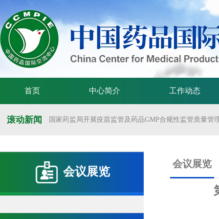
首页
中心简介
工作动态
滚动新闻
国家药监局开展疫苗监管及药品GMP合规性监管质量管理体
国家药监局举办疫苗监管质量管理体系建设工作交流会
国家药监局药审中心关于发布《预防用mRNA疫苗临床试验
会议展览
会议展览
国家药监局药审中心关于发布《关于开发适宜药品包装规格
国家药监局 国家卫生健康委 国家中医药局 国家疾控局关于
国家药监局关于发布药品试验数据保护实施办法的公告（202