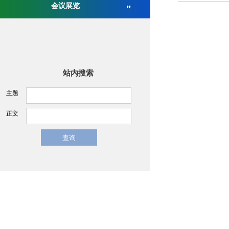
会议展览
关于举办第十六届中国医疗器械监督管理国际会议的通
站内搜索
主题
正文