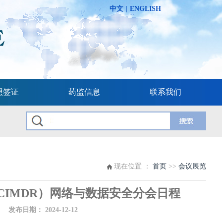
中文
|
ENGLISH
照签证
药监信息
联系我们
现在位置 ：
首页
>>
会议展览
IMDR）网络与数据安全分会日程
布日期：
2024-12-12