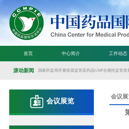
首页
中心简介
工作动态
滚动新闻
国家药监局开展疫苗监管及药品GMP合规性监管质量
国家药监局举办疫苗监管质量管理体系建设工作交
国家药监局药审中心关于发布《预防用mRNA疫苗临床
会议展
会议展览
国家药监局药审中心关于发布《关于开发适宜药品包装
国家药监局 国家卫生健康委 国家中医药局 国家疾控
国家药监局关于发布药品试验数据保护实施办法的公告（