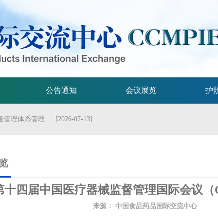
公告通知
会议展览
护
管理体系管理...
[2026-07-13]
流会议
[2026-07-01]
试验技术指...
[2026-06-29]
览
规格的指导原...
[2026-06-29]
第十四届中国医疗器械监督管理国际会议（C
局关于发布...
[2026-06-25]
来源：
中国食品药品国际交流中心
发
2026年...
[2026-06-25]