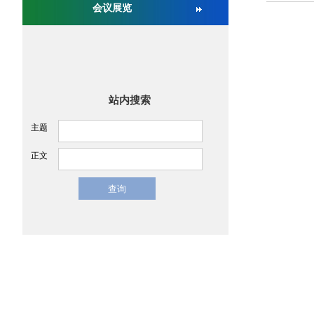
会议展览
关于举办第十六届中国医疗器械监督管理国际会议
站内搜索
主题
正文