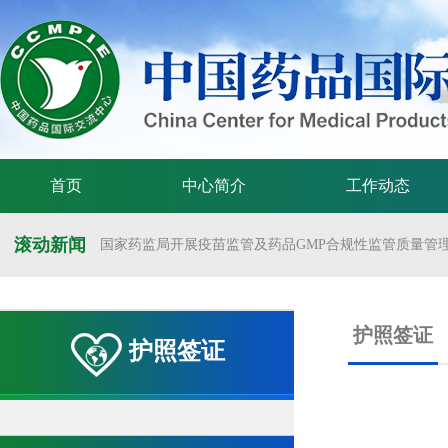
首页
中心简介
工作动态
滚动新闻
国家药监局开展疫苗监管及药品GMP合规性监管质量管理体
国家药监局举办疫苗监管质量管理体系建设工作交流会
国家药监局药审中心关于发布《预防用mRNA疫苗临床试验
护照签证
护照签证
国家药监局药审中心关于发布《关于开发适宜药品包装规格
国家药监局 国家卫生健康委 国家中医药局 国家疾控局关于
国家药监局关于发布药品试验数据保护实施办法的公告（202