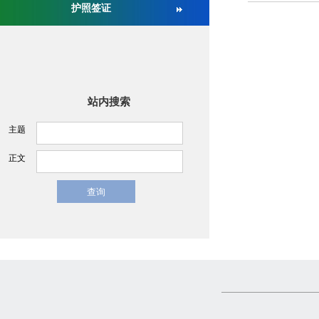
护照签证
关于举办第十六届中国医疗器械监督管理国际会议的通
站内搜索
主题
正文