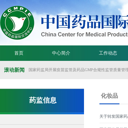
首页
中心简介
工作动态
滚动新闻
国家药监局开展疫苗监管及药品GMP合规性监管质量管理体
国家药监局举办疫苗监管质量管理体系建设工作交流会
国家药监局药审中心关于发布《预防用mRNA疫苗临床试验
化妆品
药监信息
国家药监局药审中心关于发布《关于开发适宜药品包装规格
国家药监局 国家卫生健康委 国家中医药局 国家疾控局关于
关于转发国家药
国家药监局关于发布药品试验数据保护实施办法的公告（202