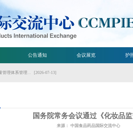
公告通知
会议展览
护
管理体系管理...
[2026-07-13]
流会议
[2026-07-01]
试验技术指...
[2026-06-29]
规格的指导原...
[2026-06-29]
国务院常务会议通过《化妆品监
局关于发布...
[2026-06-25]
来源：
中国食品药品国际交流中心
发
2026年...
[2026-06-25]