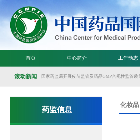
首页
中心简介
工作动态
滚动新闻
国家药监局开展疫苗监管及药品GMP合规性监管质量
国家药监局举办疫苗监管质量管理体系建设工作交
国家药监局药审中心关于发布《预防用mRNA疫苗临床
化妆品
药监信息
国家药监局药审中心关于发布《关于开发适宜药品包装
国家药监局 国家卫生健康委 国家中医药局 国家疾控
国家药监局关于发布药品试验数据保护实施办法的公告（