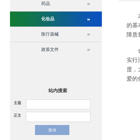
药品
关于举办第十六届中国医疗器械监督管理国际会议
20
化妆品
的基
障质
医疗器械
政策文件
会议
实行
度，
爱的
站内搜索
主题
正文