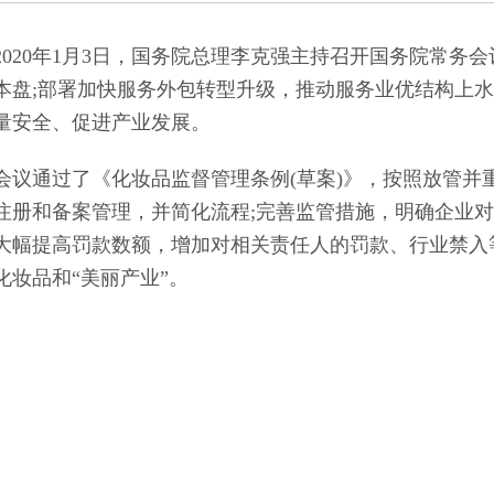
的通知
[2026-06-24]
20年1月3日，国务院总理李克强主持召开国务院常务
本盘;部署加快服务外包转型升级，推动服务业优结构上水
量安全、促进产业发展。
通过了《化妆品监督管理条例(草案)》，按照放管并
注册和备案管理，并简化流程;完善监管措施，明确企业
大幅提高罚款数额，增加对相关责任人的罚款、行业禁入
化妆品和“美丽产业”。