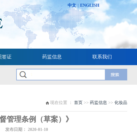
中文
|
ENGLISH
照签证
药监信息
联系我们
现在位置 ：
首页
>>
药监信息
>>
化妆品
督管理条例（草案）》
布日期：
2020-01-10