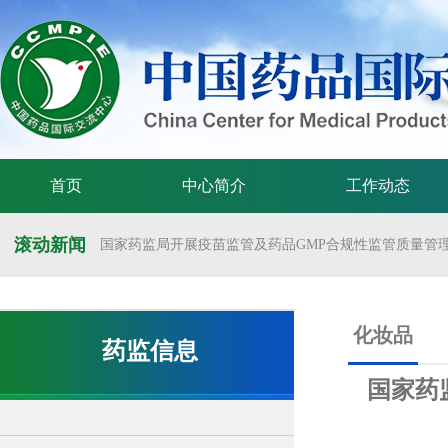
首页
中心简介
工作动态
滚动新闻
国家药监局开展疫苗监管及药品GMP合规性监管质量管理体
国家药监局举办疫苗监管质量管理体系建设工作交流会
国家药监局药审中心关于发布《预防用mRNA疫苗临床试验
化妆品
药监信息
国家药监局药审中心关于发布《关于开发适宜药品包装规格
国家药
国家药监局 国家卫生健康委 国家中医药局 国家疾控局关于
国家药监局关于发布药品试验数据保护实施办法的公告（202