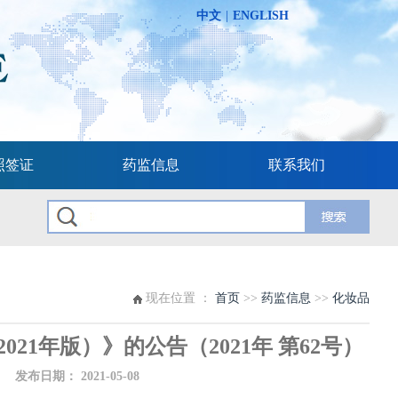
中文
|
ENGLISH
照签证
药监信息
联系我们
现在位置 ：
首页
>>
药监信息
>>
化妆品
1年版）》的公告（2021年 第62号）
布日期：
2021-05-08