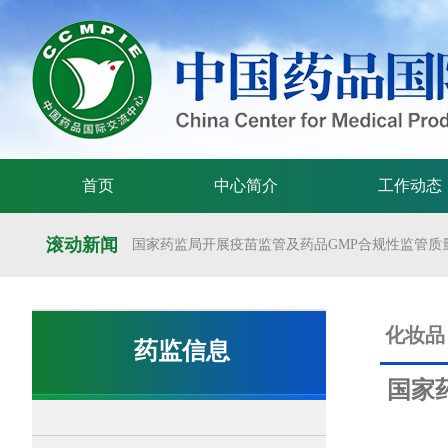
首页
中心简介
工作动态
滚动新闻
国家药监局开展疫苗监管及药品GMP合规性监管质量
国家药监局举办疫苗监管质量管理体系建设工作交
国家药监局药审中心关于发布《预防用mRNA疫苗临床
化妆品
药监信息
国家药监局药审中心关于发布《关于开发适宜药品包装
国家
国家药监局 国家卫生健康委 国家中医药局 国家疾控
国家药监局关于发布药品试验数据保护实施办法的公告（