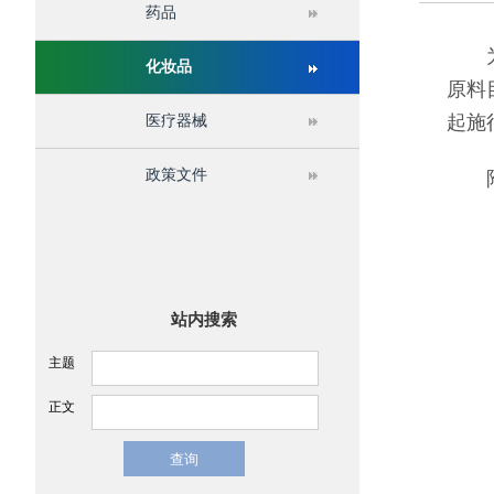
药品
关于举办第十六届中国医疗器械监督管理国际会议
为进
化妆品
原料
起施
医疗器械
政策文件
附件
站内搜索
主题
正文