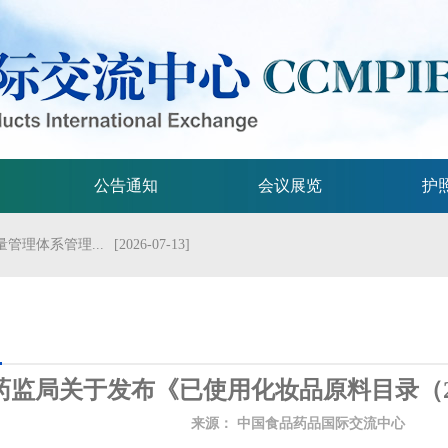
公告通知
会议展览
护
管理体系管理...
[2026-07-13]
流会议
[2026-07-01]
试验技术指...
[2026-06-29]
规格的指导原...
[2026-06-29]
药监局关于发布《已使用化妆品原料目录（202
局关于发布...
[2026-06-25]
来源：
中国食品药品国际交流中心
发
2026年...
[2026-06-25]