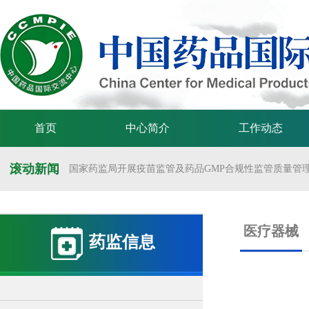
首页
中心简介
工作动态
滚动新闻
国家药监局开展疫苗监管及药品GMP合规性监管质量管理体
国家药监局举办疫苗监管质量管理体系建设工作交流会
国家药监局药审中心关于发布《预防用mRNA疫苗临床试验
医疗器械
药监信息
国家药监局药审中心关于发布《关于开发适宜药品包装规格
国家药监局 国家卫生健康委 国家中医药局 国家疾控局关于
国家药监局关于发布药品试验数据保护实施办法的公告（202