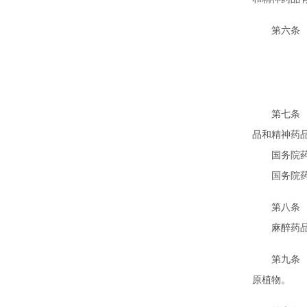
第六条 麻
第二
第七条 国
品和精神药
国务院药品
国务院药品
第八条 麻
麻醉药品药
第九条 麻
原植物。