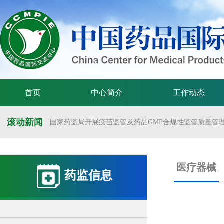
首页
中心简介
工作动态
滚动新闻
国家药监局开展疫苗监管及药品GMP合规性监管质量管理体
国家药监局举办疫苗监管质量管理体系建设工作交流会
国家药监局药审中心关于发布《预防用mRNA疫苗临床试验
医疗器械
药监信息
国家药监局药审中心关于发布《关于开发适宜药品包装规格
国家药监局 国家卫生健康委 国家中医药局 国家疾控局关于
国家药监局关于发布药品试验数据保护实施办法的公告（202