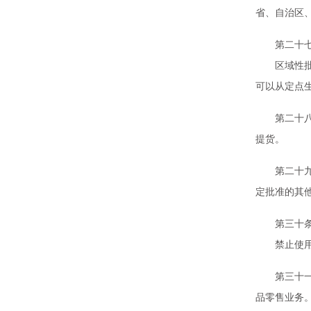
省、自治区
第二十七条
区域性批发
可以从定点
第二十八条
提货。
第二十九条
定批准的其
第三十条 
禁止使用现
第三十一条
品零售业务