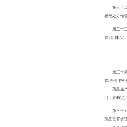
第三十二条
者无处方销
第三十三条
管部门制定
第
第三十四条
管理部门报
药品生产企
门，并向定
第三十五条
药品监督管