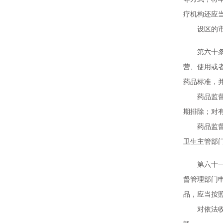
疗机构还应
设区的市级
第六十条 
营、使用或
药品标准，
药品监督管
期排除；对
药品监督管
卫生主管部
第六十一条
督管理部门
品，应当按
对依法收缴