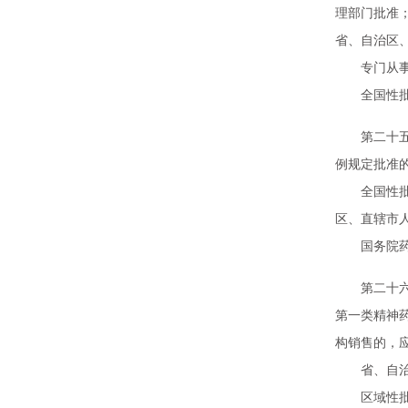
理部门批准
省、自治区
专门从事第
全国性批发
第二十五条
例规定批准
全国性批发
区、直辖市
国务院药品
第二十六条
第一类精神
构销售的，
省、自治区
区域性批发