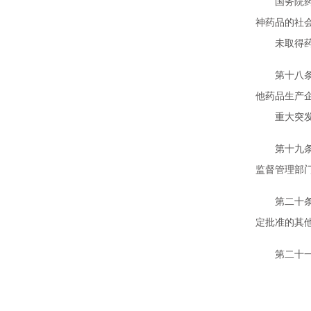
国务院药品
神药品的社
未取得药品
第十八条 
他药品生产
重大突发事
第十九条 
监督管理部
第二十条 
定批准的其
第二十一条
第