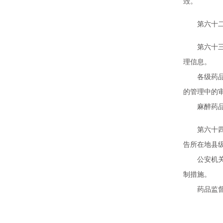
毁。
第六十二条
第六十三条
理信息。
各级药品监
的管理中的
麻醉药品和
第六十四条
告所在地县
公安机关接
制措施。
药品监督管