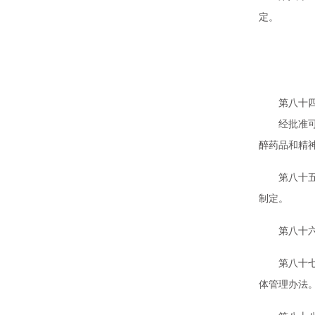
定。
第
第八十四条
经批准可以
醉药品和精
第八十五条
制定。
第八十六条
第八十七条
体管理办法