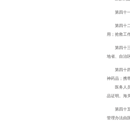
第四十一条
第四十二条
用；抢救工
第四十三条
地省、自治
第四十四条
神药品；携
医务人员为
品证明。海
第四十五条
管理办法由