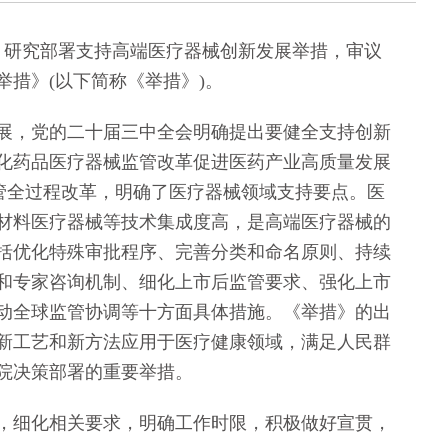
，研究部署支持高端医疗器械创新发展举措，审议
措》(以下简称《举措》)。
，党的二十届三中全会明确提出要健全支持创新
深化药品医疗器械监管改革促进医药产业高质量发展
械监管全过程改革，明确了医疗器械领域支持要点。医
材料医疗器械等技术集成度高，是高端医疗器械的
括优化特殊审批程序、完善分类和命名原则、持续
和专家咨询机制、细化上市后监管要求、强化上市
动全球监管协调等十方面具体措施。《举措》的出
新工艺和新方法应用于医疗健康领域，满足人民群
院决策部署的重要举措。
细化相关要求，明确工作时限，积极做好宣贯，