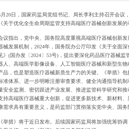
的通知
[2026-06-24]
20日，国家药监局党组书记、局长李利主持召开会议
《关于优化全生命周期监管支持高端医疗器械创新发展的举
指出，党中央、国务院高度重视高端医疗器械创新发展
器械发展机制，2024年，国务院办公厅印发《关于全面
见》(国办发〔2024〕53号)，提出要深化药品医疗器
器人、高端医学影像设备、人工智能医疗器械和新型生物
产品，也是塑造医疗器械新质生产力的关键。《举措》包
标准体系、进一步明晰注册审查要求、健全沟通指导机制
量安全监测、密切跟进产业发展、推进监管科学研究和推
支持高端医疗器械重大创新，促进更多新技术、新材料、
康需求具有重要意义，是药监部门贯彻落实党中央、国务
措》将于近日发布。后续国家药监局将加强统筹协调，