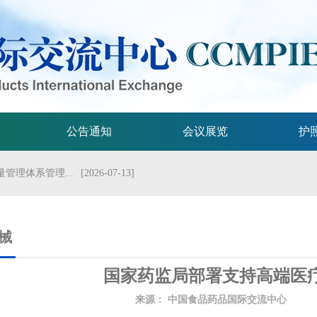
公告通知
会议展览
护
管理体系管理...
[2026-07-13]
流会议
[2026-07-01]
试验技术指...
[2026-06-29]
械
规格的指导原...
[2026-06-29]
国家药监局部署支持高端医
局关于发布...
[2026-06-25]
来源：
中国食品药品国际交流中心
发
2026年...
[2026-06-25]