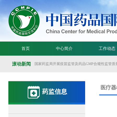
首页
中心简介
工作动态
滚动新闻
国家药监局开展疫苗监管及药品GMP合规性监管质量
国家药监局举办疫苗监管质量管理体系建设工作交
国家药监局药审中心关于发布《预防用mRNA疫苗临床
医疗器
药监信息
国家药监局药审中心关于发布《关于开发适宜药品包装
国家药监局 国家卫生健康委 国家中医药局 国家疾控
国家药监局关于发布药品试验数据保护实施办法的公告（