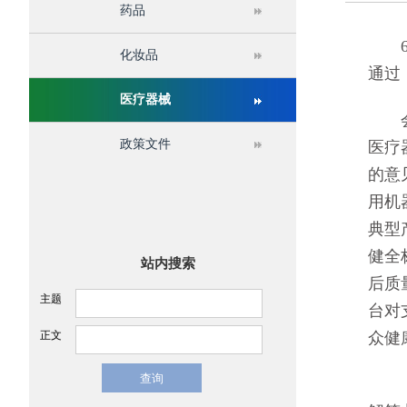
药品
关于举办第十六届中国医疗器械监督管理国际会议
6月
化妆品
通过
医疗器械
会议
政策文件
医疗
的意
用机
典型
健全
站内搜索
后质
主题
台对
正文
众健
《举