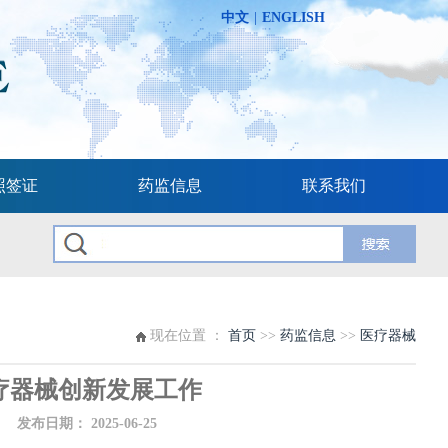
中文
|
ENGLISH
照签证
药监信息
联系我们
现在位置 ：
首页
>>
药监信息
>>
医疗器械
疗器械创新发展工作
布日期：
2025-06-25