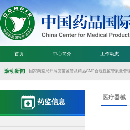
首页
中心简介
工作动态
滚动新闻
国家药监局开展疫苗监管及药品GMP合规性监管质量管理体
国家药监局举办疫苗监管质量管理体系建设工作交流会
国家药监局药审中心关于发布《预防用mRNA疫苗临床试验
医疗器械
药监信息
国家药监局药审中心关于发布《关于开发适宜药品包装规格
国家药监局 国家卫生健康委 国家中医药局 国家疾控局关于
国家药监局关于发布药品试验数据保护实施办法的公告（202