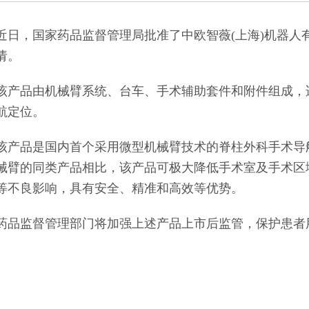
的通知
[2026-06-24]
，国家药品监督管理局批准了中欧智薇(上海)机器人
请。
品由机械臂系统、台车、手术辅助套件和附件组成，适
航定位。
品是国内首个采用微型机械臂技术的脊柱外科手术导航
械臂的同类产品相比，该产品可极大降低手术室及手术区
等不良影响，具有安全、精准和高效等优势。
监督管理部门将加强上述产品上市后监管，保护患者