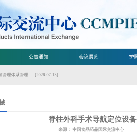
公告通知
会议展览
护
管理体系管理...
[2026-07-13]
流会议
[2026-07-01]
试验技术指...
[2026-06-29]
械
规格的指导原...
[2026-06-29]
脊柱外科手术导航定位设备
局关于发布...
[2026-06-25]
来源：
中国食品药品国际交流中心
发
2026年...
[2026-06-25]