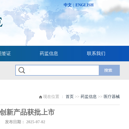
中文
|
ENGLISH
照签证
药监信息
联系我们
现在位置 ：
首页
>>
药监信息
>>
医疗器械
创新产品获批上市
布日期：
2025-07-02