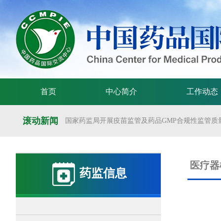
首页
中心简介
工作动态
滚动新闻
国家药监局开展疫苗监管及药品GMP合规性监管质量
国家药监局举办疫苗监管质量管理体系建设工作交
国家药监局药审中心关于发布《预防用mRNA疫苗临床
医疗器
药监信息
国家药监局药审中心关于发布《关于开发适宜药品包装
国家药监局 国家卫生健康委 国家中医药局 国家疾控
国家药监局关于发布药品试验数据保护实施办法的公告（