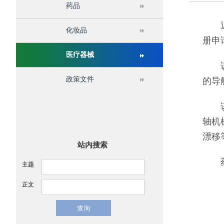
药品
关于举办第十六届中国医疗器械监督管理国际会议
近日
化妆品
册申
医疗器械
该产
政策文件
的导
该产
轴机
漂移
站内搜索
药品
主题
正文