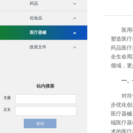
药品
关于举办第十六届中国医疗器械监督管理国际会议的通
化妆品
医用机器
医疗器械
塑造医疗
政策文件
药品医疗
全生命周
领域，更
一、优
站内搜索
对符合
主题
步优化创
正文
医疗器械
端医疗器
术的医疗