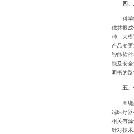
四、进
科学制
磁共振成
种、大模
产品变更
智能软件
能及安全
明书的路
五、健
围绕高
端医疗器
相关有源
针对技术