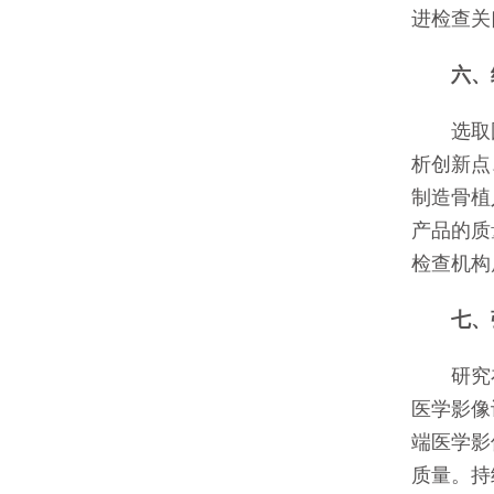
进检查关
六、细
选取国
析创新点
制造骨植
产品的质
检查机构
七、
研究在
医学影像
端医学影
质量。持