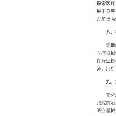
探索医疗
展不良事
方加强高
八、
定期向
医疗器械
挥行业协
势、剖析
九、推
充分发
跟踪前沿
医疗器械