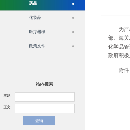
药品
关于举办第十六届中国医疗器械监督管理国际会议的通
化妆品
为严格
医疗器械
部、海关
政策文件
化学品管
政府积极
附件：关
站内搜索
主题
正文