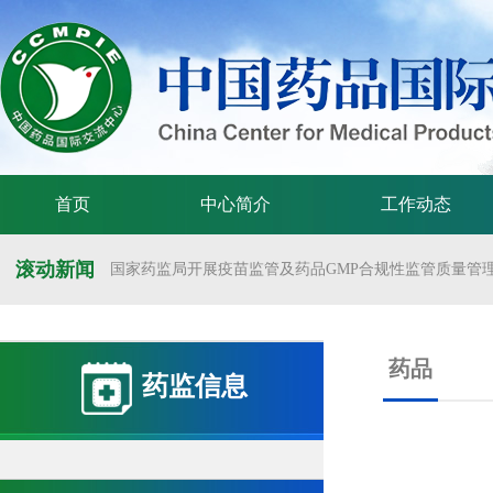
首页
中心简介
工作动态
滚动新闻
国家药监局开展疫苗监管及药品GMP合规性监管质量管理体
国家药监局举办疫苗监管质量管理体系建设工作交流会
国家药监局药审中心关于发布《预防用mRNA疫苗临床试验
药品
药监信息
国家药监局药审中心关于发布《关于开发适宜药品包装规格
国家药监局 国家卫生健康委 国家中医药局 国家疾控局关于
国家药监局关于发布药品试验数据保护实施办法的公告（202