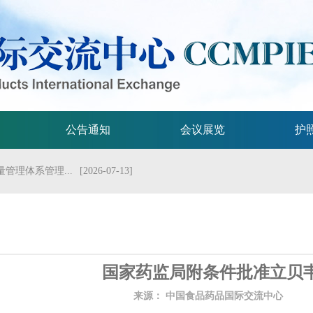
公告通知
会议展览
护
管理体系管理...
[2026-07-13]
流会议
[2026-07-01]
试验技术指...
[2026-06-29]
规格的指导原...
[2026-06-29]
国家药监局附条件批准立贝
局关于发布...
[2026-06-25]
来源：
中国食品药品国际交流中心
发
2026年...
[2026-06-25]