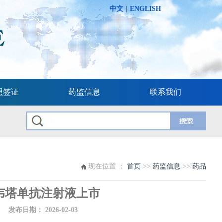
中文
|
ENGLISH
照签证
药监信息
联系我们
现在位置 ：
首页
>>
药监信息
>>
药品
韦塔单抗注射液上市
布日期：
2026-02-03