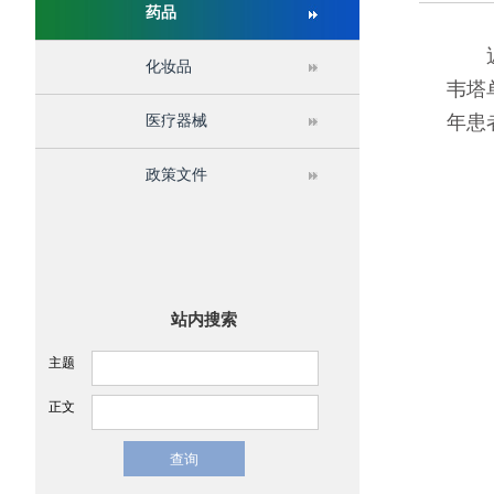
药品
关于举办第十六届中国医疗器械监督管理国际会议
近日
化妆品
韦塔
年患
医疗器械
政策文件
站内搜索
主题
正文