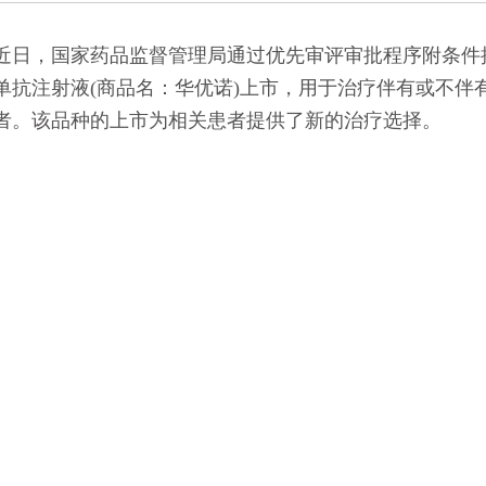
的通知
[2026-06-24]
，国家药品监督管理局通过优先审评审批程序附条件批
单抗注射液(商品名：华优诺)上市，用于治疗伴有或不伴有
者。该品种的上市为相关患者提供了新的治疗选择。