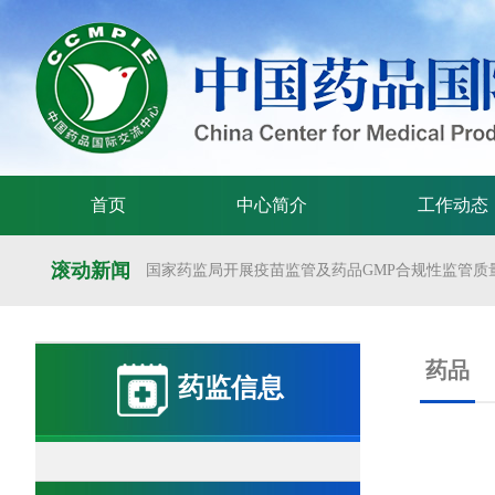
首页
中心简介
工作动态
滚动新闻
国家药监局开展疫苗监管及药品GMP合规性监管质量
国家药监局举办疫苗监管质量管理体系建设工作交
国家药监局药审中心关于发布《预防用mRNA疫苗临床
药品
药监信息
国家药监局药审中心关于发布《关于开发适宜药品包装
国家药监局 国家卫生健康委 国家中医药局 国家疾控
国家药监局关于发布药品试验数据保护实施办法的公告（