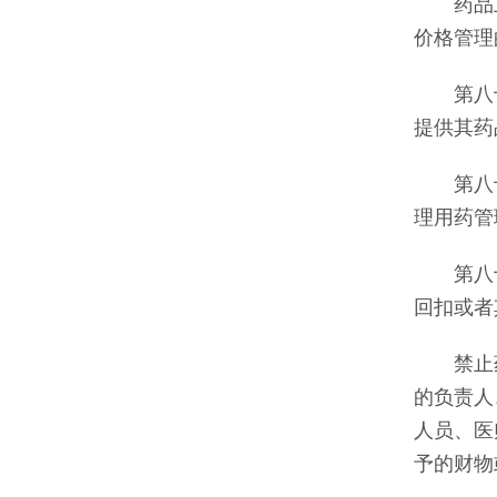
药品上
价格管理
第八十
提供其药
第八十
理用药管
第八十
回扣或者
禁止药
的负责人
人员、医
予的财物