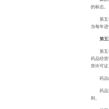
的标志。
第五十
当每年进
第五
第五十
药品经营
营许可证
药品经
药品监
则。