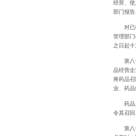
经营、使
部门报告
对已确
管理部门
之日起十
第八十
品经营企
将药品召
业、药品
药品上
令其召回
第八十