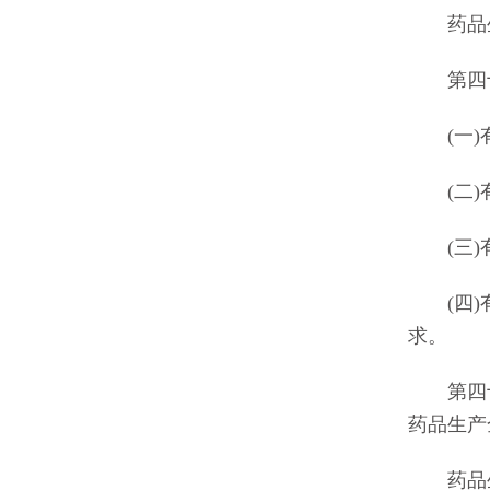
药品生
第四十
(一)有
(二)有
(三)有
(四)有
求。
第四十
药品生产
药品生