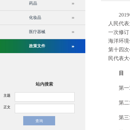
药品
关于举办第十六届中国医疗器械监督管理国际会议的通
2019
化妆品
人民代表
一次修订
医疗器械
海洋环境
政策文件
第十四次
民代表大
目
站内搜索
第一
主题
第二章
正文
第三章