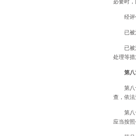
必要时，
经评价
已被注
已被注
处理等措
第八
第八十
查，依法
第八十
应当按照