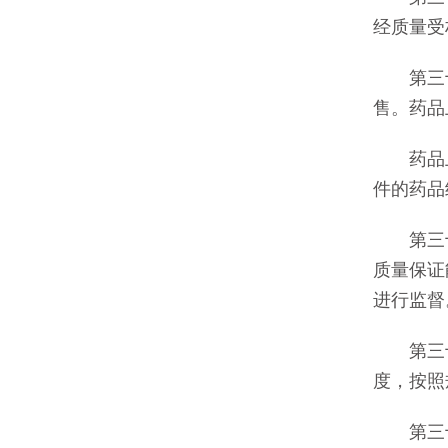
经质量受
第三十
售。药品
药品上市
件的药品
第三十
质量保证
进行监督
第三十
度，按照
第三十