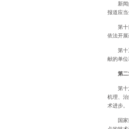
新闻媒
报道应当
第十四
依法开展
第十五
献的单位
第二
第十六
机理、治
术进步。
国家鼓