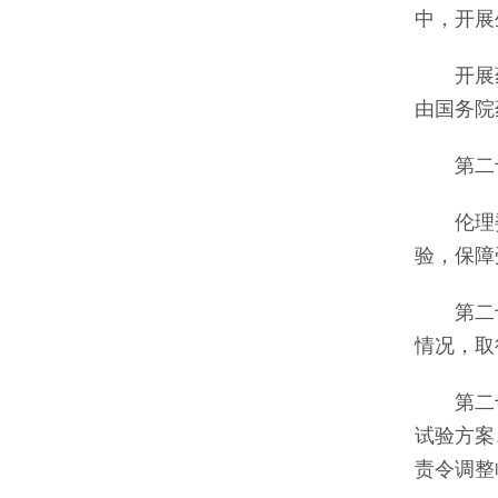
中，开展
开展药
由国务院
第二十
伦理委
验，保障
第二十
情况，取
第二十
试验方案
责令调整