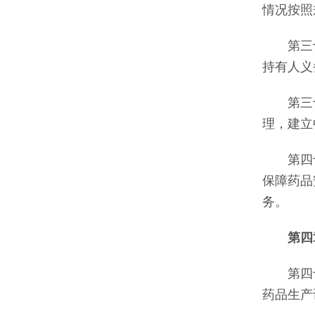
情况按照
第三十
持有人义
第三十
理，建立
第四十
保障药品
务。
第四
第四十
药品生产