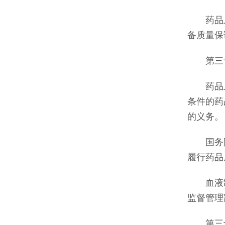
药品上
备质量保
第三十
药品上市
条件的药
的义务。
国务院
履行药品
血液制品
监督管理
第三十