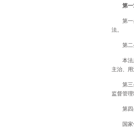
第
第一条
法。
第二条
本法所
主治、用
第三条
监督管理
第四条
国家保