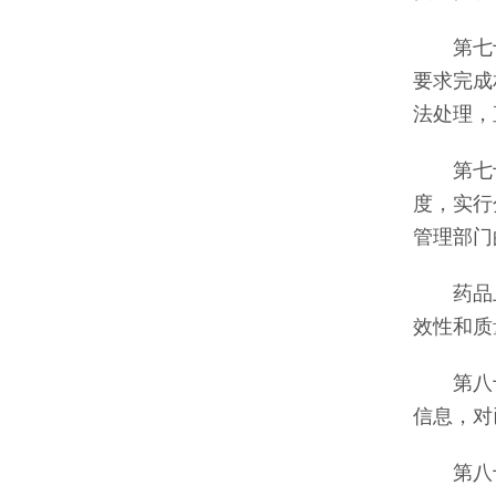
第七十
要求完成
法处理，
第七十
度，实行
管理部门
药品上
效性和质
第八十
信息，对
第八十