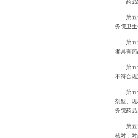
药品经
第五十
务院卫生
第五十
者具有药
第五十六
不符合规
第五十
剂型、规
务院药品
第五十八
核对，对