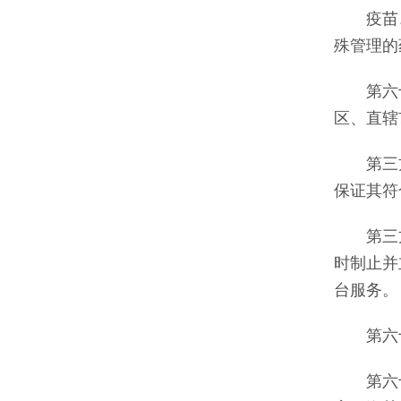
疫苗、
殊管理的
第六十
区、直辖
第三方
保证其符
第三方
时制止并
台服务。
第六十
第六十