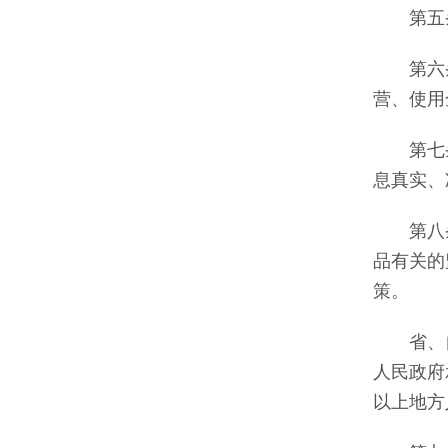
第五条
第六条
营、使用
第七条
息真实、
第八条
品有关的
策。
省、自
人民政府
以上地方