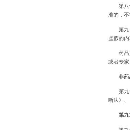
第八十九
准的，不
第九十
虚假的内
药品广告
或者专家
非药品
第九十
断法》、
第九
第九十