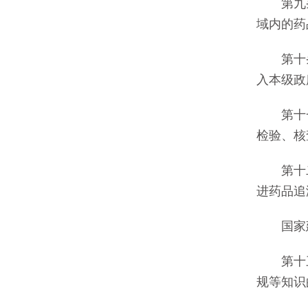
第九条
域内的药
第十条
入本级政
第十一
检验、核
第十二
进药品追
国家建
第十三
规等知识