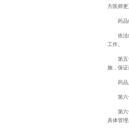
方医师更
药品经
依法经
工作。
第五十
施，保证
药品入
第六十
第六十
具体管理