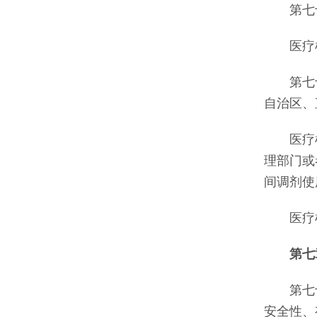
第七十
医疗机
第七十
自治区、
医疗机构
理部门或
间调剂使
医疗机
第七
第七十
安全性、