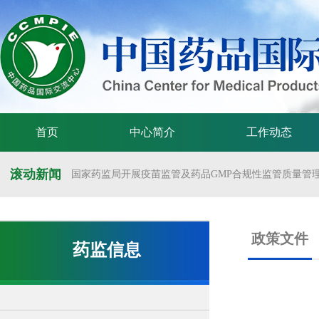
首页
中心简介
工作动态
滚动新闻
国家药监局开展疫苗监管及药品GMP合规性监管质量管理体
国家药监局举办疫苗监管质量管理体系建设工作交流会
国家药监局药审中心关于发布《预防用mRNA疫苗临床试验
政策文件
药监信息
国家药监局药审中心关于发布《关于开发适宜药品包装规格
国家药监局 国家卫生健康委 国家中医药局 国家疾控局关于
国家药监局关于发布药品试验数据保护实施办法的公告（202