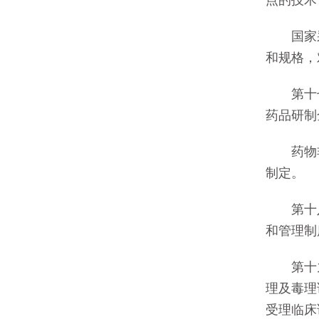
点的技术
国家采
和规格，
第十七
药品研制
药物非
制定。
第十八
和管理制
第十九
理及毒理
受理临床