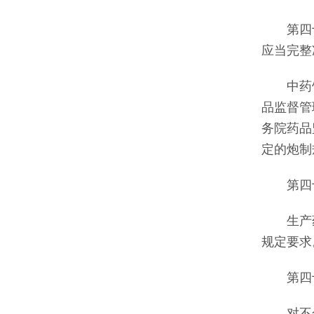
第四十
应当完整
中药饮片
品监督管
务院药品
定的炮制
第四十
生产药
规定要求
第四十
对不合