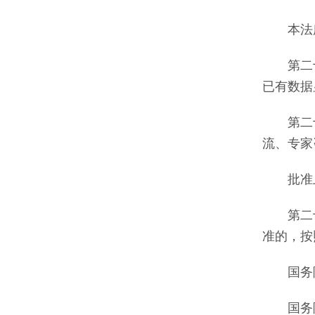
本法所
第二十
已有数据
第二十
流、专家
批准上
第二十
准的，按
国务院
国务院