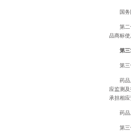
国务院
第二十
品商标使
第三
第三十
药品上
应监测及
承担相应
药品上
第三十