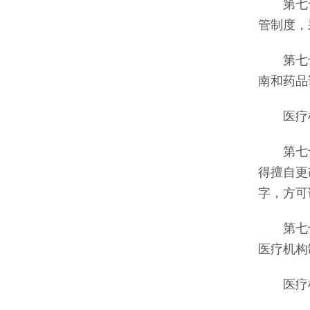
第七十
管制度，
第七十
南和药品
医疗机
第七十
得擅自更
字，方可
第七十
医疗机构
医疗机