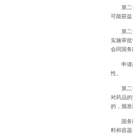
第二十
可能获益
第二十四
实施审批
会同国务
申请药
性。
第二十五
对药品的
的，颁发
国务院
料和容器