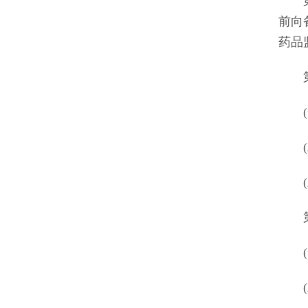
第十
前向
药品
第十
(一
(二
(三
第十
(一
(二