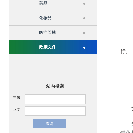
药品
关于举办第十六届中国医疗器械监督管理国际会议
化妆品
医疗器械
《化
政策文件
行。
站内搜索
主题
第
正文
第一