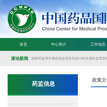
首页
中心简介
工作动态
滚动新闻
国家药监局开展疫苗监管及药品GMP合规性监管质量
国家药监局举办疫苗监管质量管理体系建设工作交
国家药监局药审中心关于发布《预防用mRNA疫苗临床
政策文
药监信息
国家药监局药审中心关于发布《关于开发适宜药品包装
国家药监局 国家卫生健康委 国家中医药局 国家疾控
国家药监局关于发布药品试验数据保护实施办法的公告（