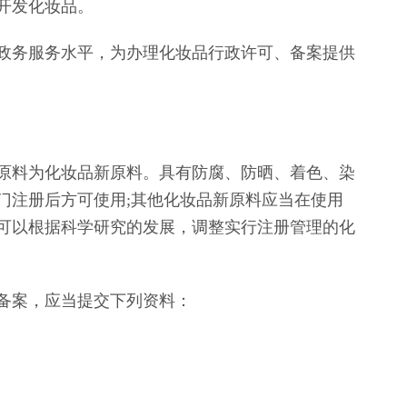
开发化妆品。
务服务水平，为办理化妆品行政许可、备案提供
料为化妆品新原料。具有防腐、防晒、着色、染
门注册后方可使用;其他化妆品新原料应当在使用
可以根据科学研究的发展，调整实行注册管理的化
备案，应当提交下列资料：