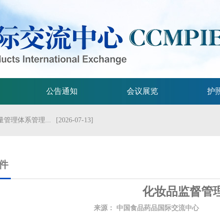
公告通知
会议展览
护
管理体系管理...
[2026-07-13]
流会议
[2026-07-01]
试验技术指...
[2026-06-29]
件
规格的指导原...
[2026-06-29]
化妆品监督管
局关于发布...
[2026-06-25]
来源：
中国食品药品国际交流中心
发
2026年...
[2026-06-25]