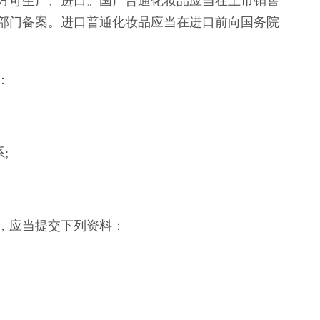
可生产、进口。国产普通化妆品应当在上市销售
部门备案。进口普通化妆品应当在进口前向国务院
：
;
，应当提交下列资料：