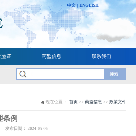
中文
|
ENGLISH
照签证
药监信息
联系我们
现在位置 ：
首页
>>
药监信息
>>
政策文件
理条例
布日期：
2024-05-06