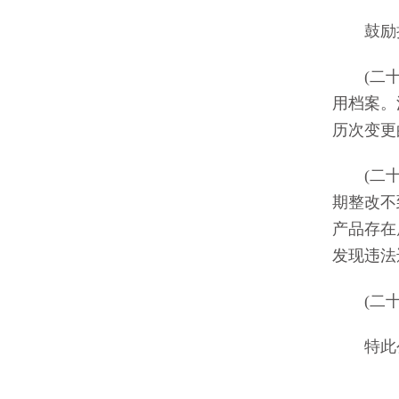
鼓励持
(二十四
用档案。
历次变更
(二十五
期整改不
产品存在
发现违法
(二十六
特此