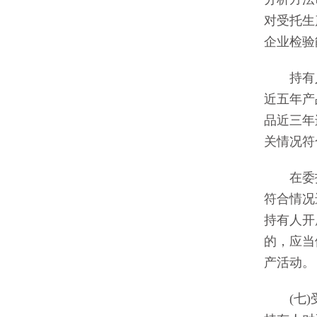
对受托生
企业检验
持有人应
近五年产
品近三年
关情况符
在委托生
符合情况
持有人开
的，应当
产活动。
(七)受