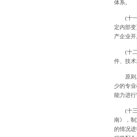
体系。
(十一)
定内部变
产企业开
(十二)
件、技术
原则上，
少的专业
能力进行
(十三)
南》，制
的情况进