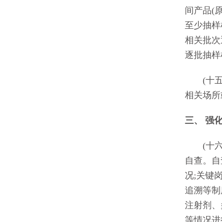
间产品(
至少抽样
相关批次
逐批抽样
(十五)
相关场所
三、 强
(十六)
自查。自
况;关键
追溯等制
注射剂、
等情况进