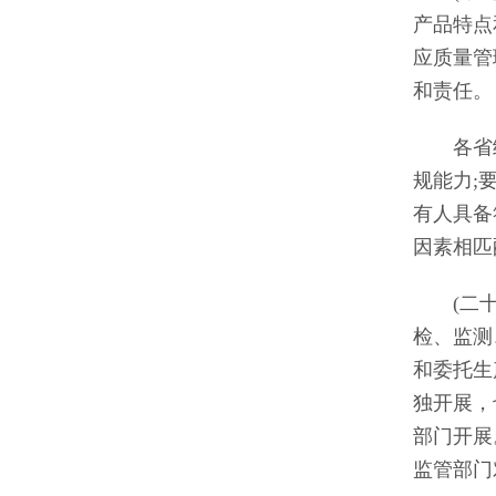
产品特点
应质量管
和责任。
各省级
规能力;
有人具备
因素相匹
(二十)
检、监测
和委托生
独开展，
部门开展
监管部门