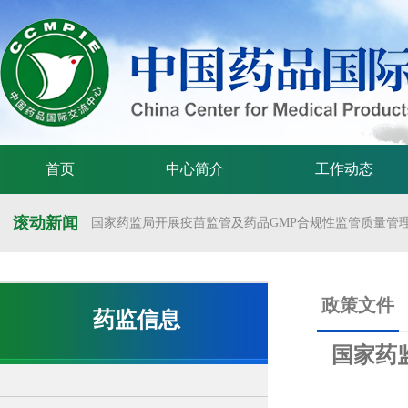
首页
中心简介
工作动态
滚动新闻
国家药监局开展疫苗监管及药品GMP合规性监管质量管理体
国家药监局举办疫苗监管质量管理体系建设工作交流会
国家药监局药审中心关于发布《预防用mRNA疫苗临床试验
政策文件
药监信息
国家药监局药审中心关于发布《关于开发适宜药品包装规格
国家药
国家药监局 国家卫生健康委 国家中医药局 国家疾控局关于
国家药监局关于发布药品试验数据保护实施办法的公告（202