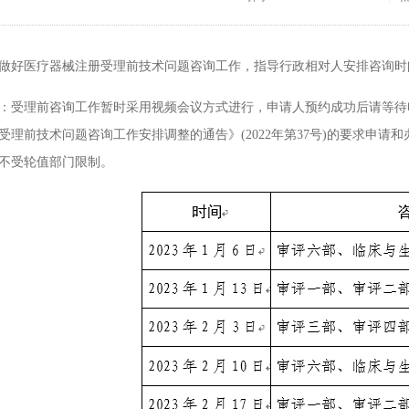
医疗器械注册受理前技术问题咨询工作，指导行政相对人安排咨询时间
理前咨询工作暂时采用视频会议方式进行，申请人预约成功后请等待电话通
受理前技术问题咨询工作安排调整的通告》(2022年第37号)的要求申
不受轮值部门限制。