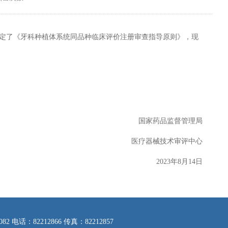
了《牙科种植体系统同品种临床评价注册审查指导原则》，现
国家药品监督管理局
医疗器械技术审评中心
2023年8月14日
：82212866 传真：82212857