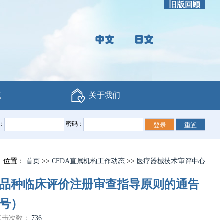
旧版回顾
流
关于我们
：
密码：
位置：
首页
>>
CFDA直属机构工作动态
>>
医疗器械技术审评中心
品种临床评价注册审查指导原则的通告
2号）
点击次数：
736