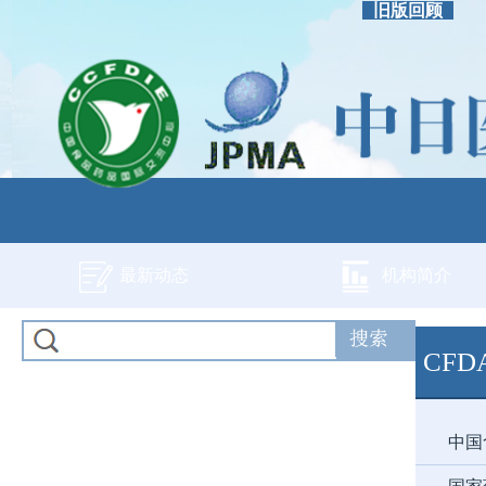
旧版回顾
最新动态
机构简介
CF
中国