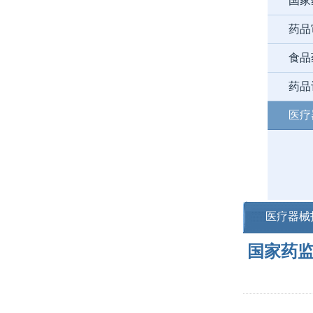
国家
药品
食品
药品
医疗
医疗器械
国家药监