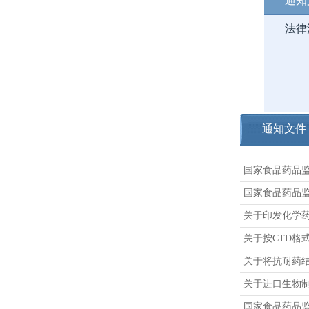
通知
法律
通知文件
国家食品药品
国家食品药品
关于印发化学
关于按CTD格
关于将抗耐药
关于进口生物制
国家食品药品