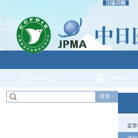
旧版回顾
最新动态
机构简介
监管