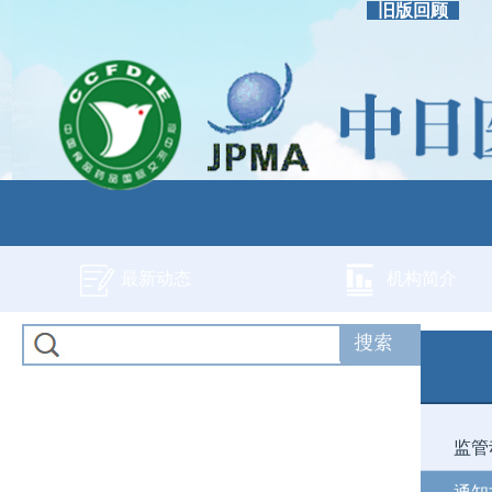
旧版回顾
最新动态
机构简介
监管