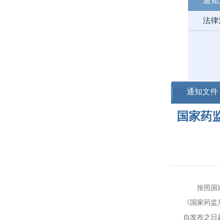
通知
法律
通知文件
国家药
按照国家药
《国家药监
自发布之日