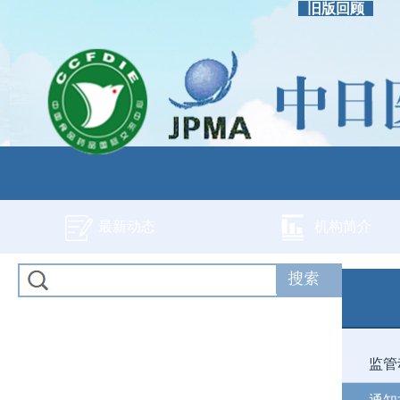
旧版回顾
最新动态
机构简介
监管