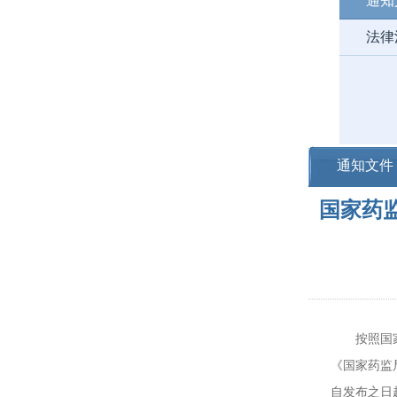
通知
法律
通知文件
国家药
按照国家药
《国家药监
自发布之日