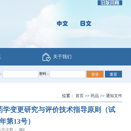
旧版回顾
流
关于我们
：
密码：
位置：
首页
>>
药品
>>
通知文件
药学变更研究与评价技术指导原则（试
年第13号）
点击次数：
261