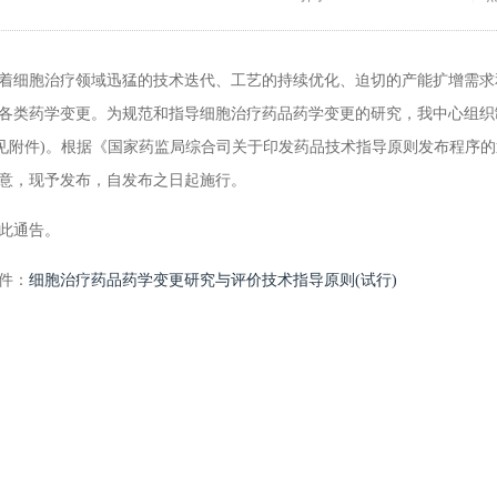
胞治疗领域迅猛的技术迭代、工艺的持续优化、迫切的产能扩增需求和
各类药学变更。为规范和指导细胞治疗药品药学变更的研究，我中心组织
(见附件)。根据《国家药监局综合司关于印发药品技术指导原则发布程序的通
意，现予发布，自发布之日起施行。
通告。
件：
细胞治疗药品药学变更研究与评价技术指导原则(试行)