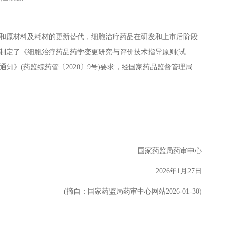
原材料及耗材的更新替代，细胞治疗药品在研发和上市后阶段
制定了《细胞治疗药品药学变更研究与评价技术指导原则(试
知》(药监综药管〔2020〕9号)要求，经国家药品监督管理局
国家药监局药审中心
2026年1月27日
(摘自：国家药监局药审中心网站2026-01-30)