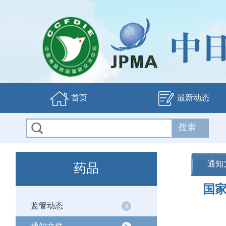
首页
最新动态
通知
药品
国
监管动态