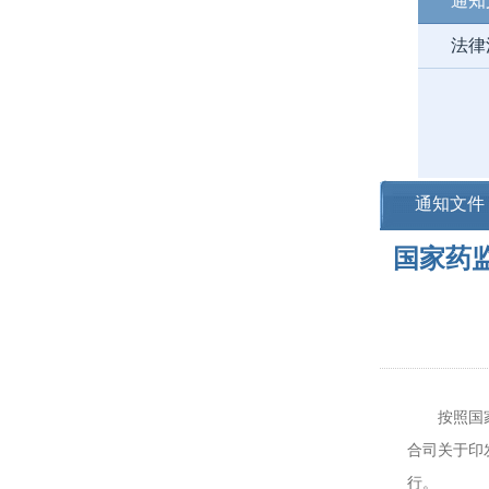
通知
法律
通知文件
国家药
按照国家药
合司关于印
行。