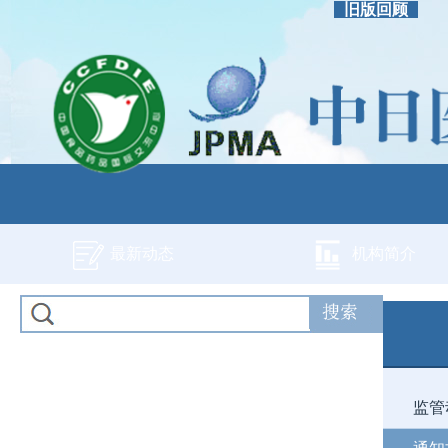
旧版回顾
最新动态
机构简介
监管