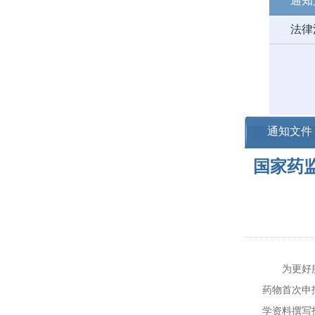
通知
法律
通知文件
国家药
为更好服务
药物首次申
学资料撰写