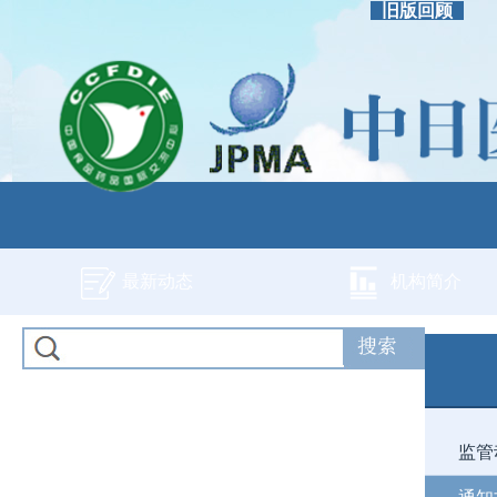
旧版回顾
最新动态
机构简介
监管