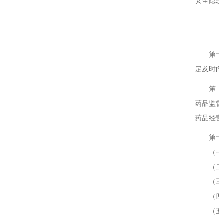
安全隐
第二
第十条
定及时
第十一
药品监
药品经
第十二
（一）
（二）
（三）
（四）
（五）