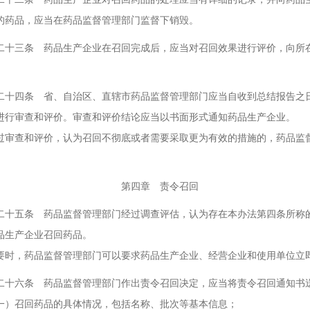
的药品，应当在药品监督管理部门监督下销毁。
三条 药品生产企业在召回完成后，应当对召回效果进行评价，向所在
四条 省、自治区、直辖市药品监督管理部门应当自收到总结报告之日
进行审查和评价。审查和评价结论应当以书面形式通知药品生产企业。
查和评价，认为召回不彻底或者需要采取更为有效的措施的，药品监督
四章 责令召回
五条 药品监督管理部门经过调查评估，认为存在本办法第四条所称的
品生产企业召回药品。
，药品监督管理部门可以要求药品生产企业、经营企业和使用单位立即
六条 药品监督管理部门作出责令召回决定，应当将责令召回通知书送
召回药品的具体情况，包括名称、批次等基本信息；