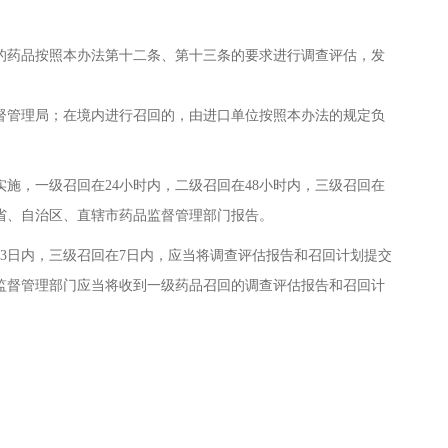
药品按照本办法第十二条、第十三条的要求进行调查评估，发
督管理局；在境内进行召回的，由进口单位按照本办法的规定负
，一级召回在24小时内，二级召回在48小时内，三级召回在
省、自治区、直辖市药品监督管理部门报告。
日内，三级召回在7日内，应当将调查评估报告和召回计划提交
监督管理部门应当将收到一级药品召回的调查评估报告和召回计