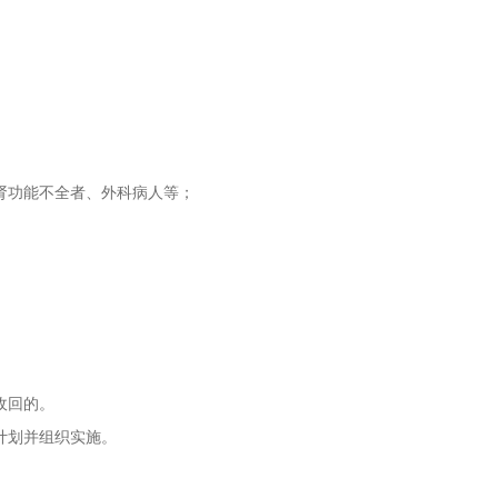
功能不全者、外科病人等；
收回的。
计划并组织实施。