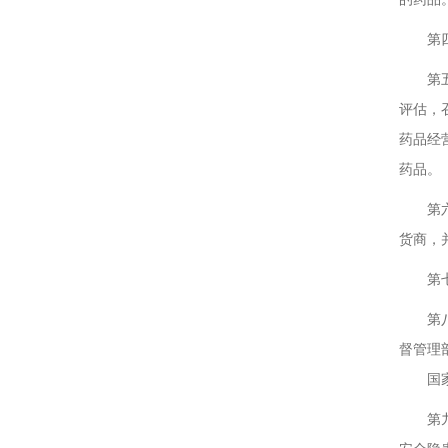
第四条
第五条
评估，
药品经
药品。
第六条
货商，
第七条
第八条
督管理
国家食
第九条