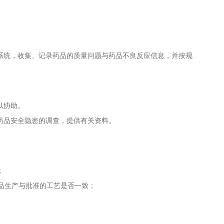
统，收集、记录药品的质量问题与药品不良反应信息，并按规
以协助。
药品安全隐患的调查，提供有关资料。
；
品生产与批准的工艺是否一致；