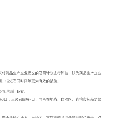
对药品生产企业提交的召回计划进行评估，认为药品生产企业
围、缩短召回时间等更为有效的措施。
督管理部门备案。
3日，三级召回每7日，向所在地省、自治区、直辖市药品监督
产企业所在地省、自治区、直辖市药品监督管理部门报告。必