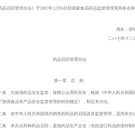
召回管理办法》于2007年12月6日经国家食品药品监督管理局局务会
局长：邵明
二○○七年十二月十
品召回管理办法
一章 总 则
 为加强药品安全监管，保障公众用药安全，根据《中华人民共和国药
于加强食品等产品安全监督管理的特别规定》，制定本办法。
 在中华人民共和国境内销售的药品的召回及其监督管理，适用本办
 本办法所称药品召回，是指药品生产企业（包括进口药品的境外制药
。