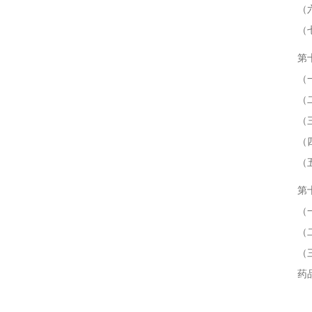
（六）
（七）
第十三
（一）
（二）
（三）
（四）
（五
第十四
（一）
（二）
（三）
药品生