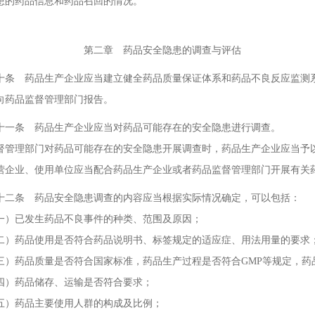
患的药品信息和药品召回的情况。
章 药品安全隐患的调查与评估
 药品生产企业应当建立健全药品质量保证体系和药品不良反应监测系
向药品监督管理部门报告。
条 药品生产企业应当对药品可能存在的安全隐患进行调查。
督管理部门对药品可能存在的安全隐患开展调查时，药品生产企业应当予
营企业、使用单位应当配合药品生产企业或者药品监督管理部门开展有关
条 药品安全隐患调查的内容应当根据实际情况确定，可以包括：
已发生药品不良事件的种类、范围及原因；
药品使用是否符合药品说明书、标签规定的适应症、用法用量的要求
药品质量是否符合国家标准，药品生产过程是否符合GMP等规定，药
药品储存、运输是否符合要求；
药品主要使用人群的构成及比例；