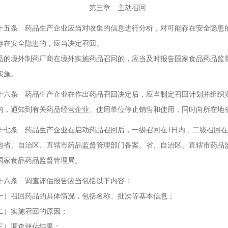
三章 主动召回
条 药品生产企业应当对收集的信息进行分析，对可能存在安全隐患的
存在安全隐患的，应当决定召回。
品的境外制药厂商在境外实施药品召回的，应当及时报告国家食品药品监
实施。
条 药品生产企业在作出药品召回决定后，应当制定召回计划并组织实施
时内，通知到有关药品经营企业、使用单位停止销售和使用，同时向所在地
条 药品生产企业在启动药品召回后，一级召回在1日内，二级召回在3
地省、自治区、直辖市药品监督管理部门备案。省、自治区、直辖市药品
国家食品药品监督管理局。
条 调查评估报告应当包括以下内容：
召回药品的具体情况，包括名称、批次等基本信息；
）实施召回的原因；
）调查评估结果；