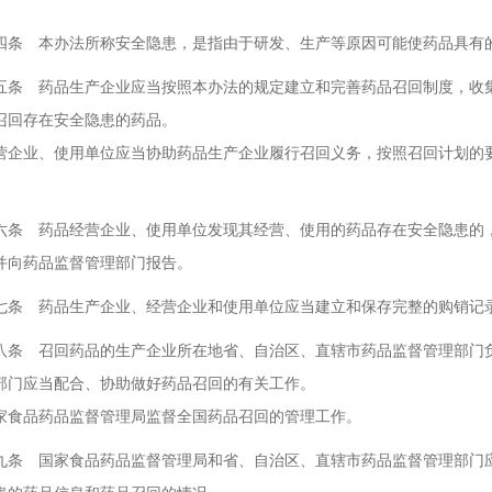
 本办法所称安全隐患，是指由于研发、生产等原因可能使药品具有的
 药品生产企业应当按照本办法的规定建立和完善药品召回制度，收集
召回存在安全隐患的药品。
营企业、使用单位应当协助药品生产企业履行召回义务，按照召回计划的
 药品经营企业、使用单位发现其经营、使用的药品存在安全隐患的，
并向药品监督管理部门报告。
 药品生产企业、经营企业和使用单位应当建立和保存完整的购销记录
 召回药品的生产企业所在地省、自治区、直辖市药品监督管理部门负
部门应当配合、协助做好药品召回的有关工作。
品药品监督管理局监督全国药品召回的管理工作。
 国家食品药品监督管理局和省、自治区、直辖市药品监督管理部门应