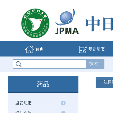
首页
最新动态
法律
药品
监管动态