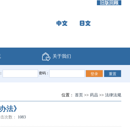
旧版回顾
流
关于我们
：
密码：
位置：
首页
>>
药品
>>
法律法规
办法》
点击次数：
1083