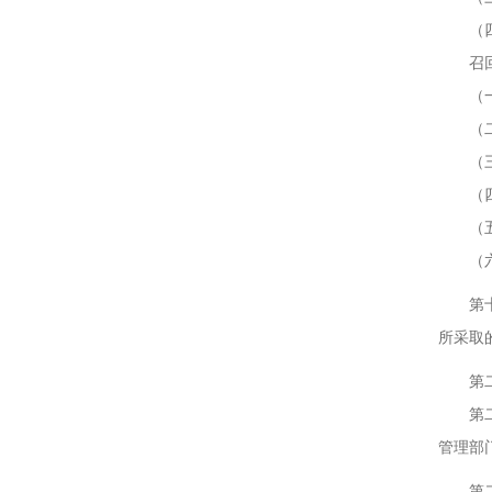
（四
召回计
（一）
（二）
（三）
（四
（五）
（六）
第十九
所采取
第二十
第二十
管理部
第二十