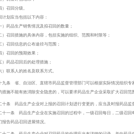
）召回分级。
划应当包括以下内容：
药品生产销售情况及拟召回的数量；
召回措施的具体内容，包括实施的组织、范围和时限等；
召回信息的公布途径与范围；
）召回的预期效果；
药品召回后的处理措施；
联系人的姓名及联系方式。
条 省、自治区、直辖市药品监督管理部门可以根据实际情况组织专家
的措施不能有效消除安全隐患的，可以要求药品生产企业采取扩大召回范
条 药品生产企业对上报的召回计划进行变更的，应当及时报药品监
一条 药品生产企业在实施召回的过程中，一级召回每日，二级召回每
门报告药品召回进展情况。
二条 药品生产企业对召回药品的处理应当有详细的记录，并向药品生