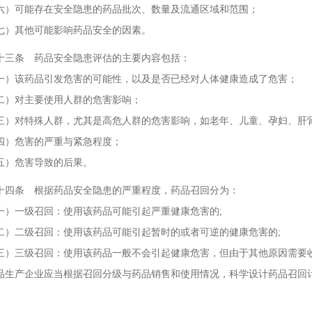
可能存在安全隐患的药品批次、数量及流通区域和范围；
其他可能影响药品安全的因素。
条 药品安全隐患评估的主要内容包括：
该药品引发危害的可能性，以及是否已经对人体健康造成了危害；
对主要使用人群的危害影响；
对特殊人群，尤其是高危人群的危害影响，如老年、儿童、孕妇、肝肾
危害的严重与紧急程度；
）危害导致的后果。
条 根据药品安全隐患的严重程度，药品召回分为：
一级召回：使用该药品可能引起严重健康危害的;
二级召回：使用该药品可能引起暂时的或者可逆的健康危害的;
三级召回：使用该药品一般不会引起健康危害，但由于其他原因需要
产企业应当根据召回分级与药品销售和使用情况，科学设计药品召回