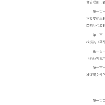
督管理部门
第一百一十
不改变药品
口药品包装
第一百一十
根据其《药
第一百一十
《药品补充
第一百一十
准证明文件
第九
第一百二十