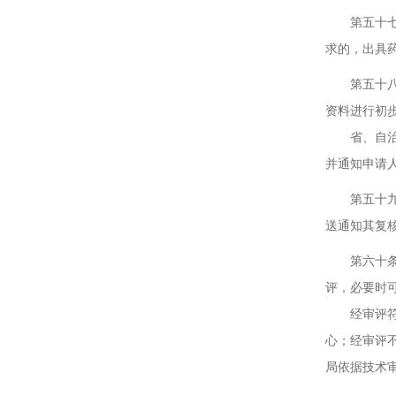
第五十七条
求的，出具
第五十八条
资料进行初
省、自治区
并通知申请
第五十九条
送通知其复
第六十条 
评，必要时
经审评符合
心；经审评
局依据技术