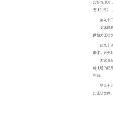
监督管理局
见通知件》
第九十三条
临床试验结
供相关证明
第九十四条
审评，必要
国家食品药
请注册的药
理由。
第九十五条
的证明文件
第二