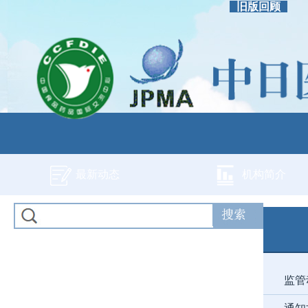
旧版回顾
最新动态
机构简介
监管