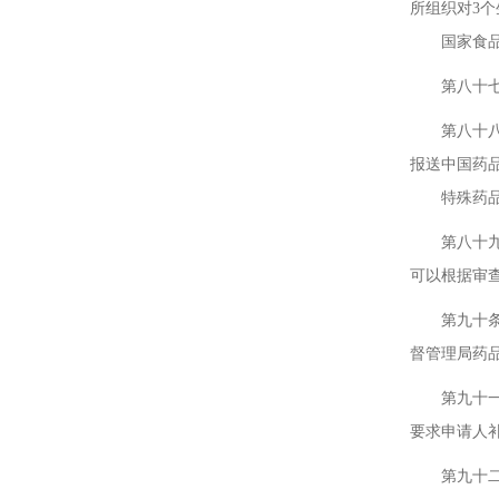
所组织对3
国家食品药
第八十七条
第八十八条
报送中国药
特殊药品和
第八十九条
可以根据审
第九十条 
督管理局药
第九十一条
要求申请人
第九十二条