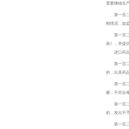
需要继续生
第一百二十
制情况，如
第一百二十
表》，并提
进口药品的
第一百二十
的，出具药
第一百二十
册；不符合
第一百二十
的，发出不
第一百二十