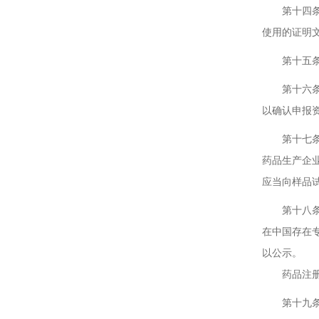
第十四条 
使用的证明
第十五条 
第十六条 
以确认申报
第十七条 
药品生产企
应当向样品
第十八条 
在中国存在
以公示。
药品注册过
第十九条 