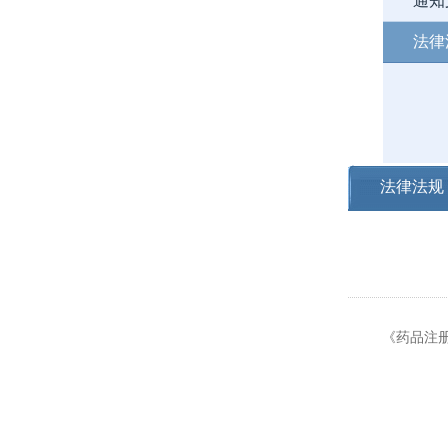
通知
法律
法律法规
《药品注册管
二