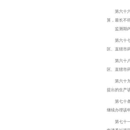
第六十六条
算，最长不
监测期内的
第六十七条
区、直辖市
第六十八条
区、直辖市
第六十九条
提出的生产
第七十条 
继续办理该
第七十一条