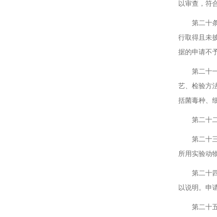
以审查，符
第二十条 
行取得且未
据的申请不
第二十一条
艺、检验方
括菌毒种、
第二十二条
第二十三条
所用实验动
第二十四条
以说明。申
第二十五条