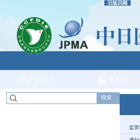
旧版回顾
最新动态
机构简介
监管