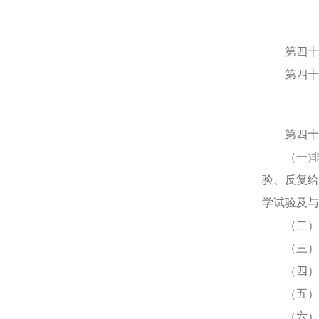
第四十一
第四十二
第四十三
（一)非
验、反复给
学试验及与
（二）非
（三）实
（四）质
（五）专
（六）供