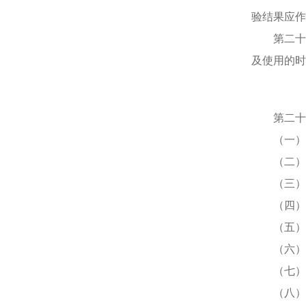
验结果应作
第二十条
及使用的时
第二十一
（一）标
（二）质
（三）供
（四）动
（五）实
（六）计
（七）实
（八）实