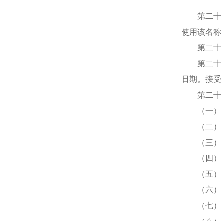
第二十五
使用该名称
第二十六
第二十七
日期。接受
第二十八
（一）研
（二）非
（三）专
（四）供
（五）实
（六）实
（七）实