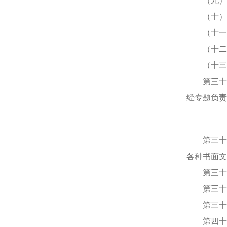
（九）各
（十）专
（十一）
（十二）
（十三）
第三十五
经专题负责
第三十六
各种书面文
第三十七
第三十八
第三十九
第四十条