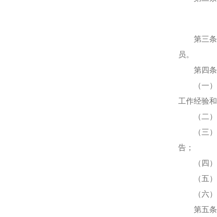
第三条 
员。
第四条 
（一）具
工作经验和
（二）熟
（三）及
告；
（四）根
（五）定
（六）经
第五条 