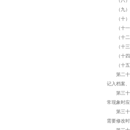
（八）实
（九）饲
（十）实
（十一）
（十二）
（十三）
（十四）
（十五）
第二十九
记入档案、
第三十条
常现象时应
第三十一
需要修改时