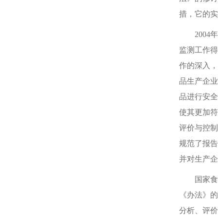
措，它的实
2004年
监测工作得
作的深入，
品生产企业
品进行安全
使其更加符
评价与控制
规范了报告
并对生产企
国家食品
《办法》的
分析、评价