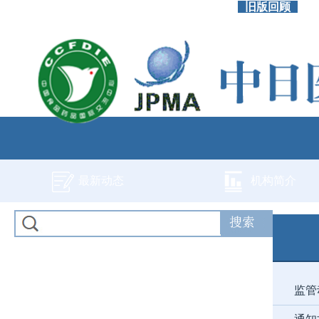
旧版回顾
最新动态
机构简介
监管