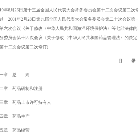
9年8月26日第十三届全国人民代表大会常务委员会第十二次会议第二次修订
过 2001年2月28日第九届全国人民代表大会常务委员会第二十次会议第一
第六次会议《关于修改〈中华人民共和国海洋环境保护法〉等七部法律的决定
务委员会第十四次会议《关于修改〈中华人民共和国药品管理法〉的决定》第
第十二次会议第二次修订)
目 录
章 总 则
章 药品研制和注册
章 药品上市许可持有人
章 药品生产
章 药品经营