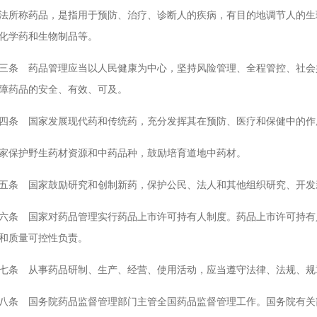
称药品，是指用于预防、治疗、诊断人的疾病，有目的地调节人的生理
化学药和生物制品等。
 药品管理应当以人民健康为中心，坚持风险管理、全程管控、社会共
障药品的安全、有效、可及。
 国家发展现代药和传统药，充分发挥其在预防、医疗和保健中的作
保护野生药材资源和中药品种，鼓励培育道地中药材。
 国家鼓励研究和创制新药，保护公民、法人和其他组织研究、开发
 国家对药品管理实行药品上市许可持有人制度。药品上市许可持有人
和质量可控性负责。
 从事药品研制、生产、经营、使用活动，应当遵守法律、法规、规章
 国务院药品监督管理部门主管全国药品监督管理工作。国务院有关部