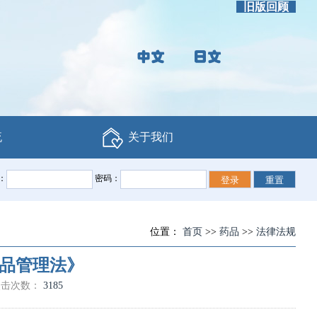
旧版回顾
流
关于我们
：
密码：
位置：
首页
>>
药品
>>
法律法规
品管理法》
点击次数：
3185