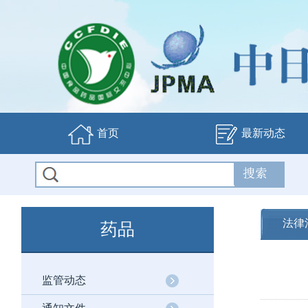
首页
最新动态
法律
药品
监管动态