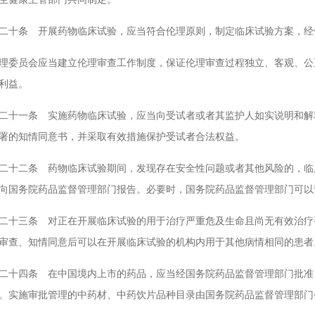
条 开展药物临床试验，应当符合伦理原则，制定临床试验方案，经
员会应当建立伦理审查工作制度，保证伦理审查过程独立、客观、公正
利益。
一条 实施药物临床试验，应当向受试者或者其监护人如实说明和解释
署的知情同意书，并采取有效措施保护受试者合法权益。
二条 药物临床试验期间，发现存在安全性问题或者其他风险的，临床
向国务院药品监督管理部门报告。必要时，国务院药品监督管理部门可以
三条 对正在开展临床试验的用于治疗严重危及生命且尚无有效治疗手
审查、知情同意后可以在开展临床试验的机构内用于其他病情相同的患者
四条 在中国境内上市的药品，应当经国务院药品监督管理部门批准，
。实施审批管理的中药材、中药饮片品种目录由国务院药品监督管理部门