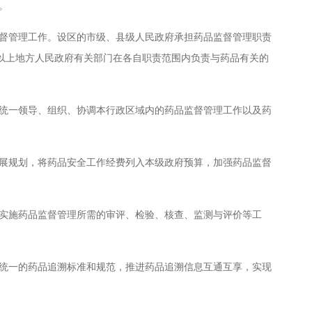
。
管理工作。设区的市级、县级人民政府承担药品监督管理职责
级以上地方人民政府有关部门在各自职责范围内负责与药品有关的
一领导、组织、协调本行政区域内的药品监督管理工作以及药
规划，将药品安全工作经费列入本级政府预算，加强药品监督
施药品监督管理所需的审评、检验、核查、监测与评价等工
一的药品追溯标准和规范，推进药品追溯信息互通互享，实现