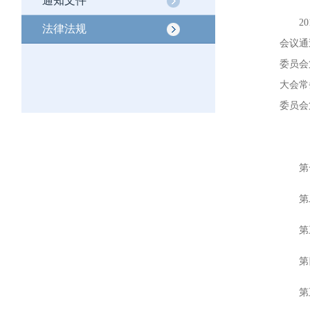
通知文件
201
法律法规
会议通
委员会
大会常
委员会
第一
第二
第三
第四
第五