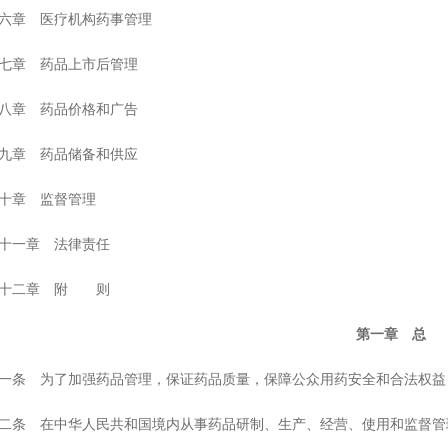
章 医疗机构药事管理
章 药品上市后管理
章 药品价格和广告
章 药品储备和供应
章 监督管理
一章 法律责任
二章 附 则
第一章 总
 为了加强药品管理，保证药品质量，保障公众用药安全和合法权益
 在中华人民共和国境内从事药品研制、生产、经营、使用和监督管