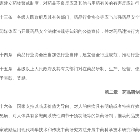
立药物警戒制度，对药品不良反应及其他与用药有关的有害反应进行
条 各级人民政府及其有关部门、药品行业协会等应当加强药品安全
体应当开展药品安全法律法规等知识的公益宣传，并对药品违法行为进
条 药品行业协会应当加强行业自律，建立健全行业规范，推动行业诚
条 县级以上人民政府及其有关部门对在药品研制、生产、经营、使用
予表彰、奖励。
第二章 药品研制
条 国家支持以临床价值为导向、对人的疾病具有明确或者特殊疗效的
见病、对人体具有多靶向系统性调节干预功能等的新药研制，推动药品技
励运用现代科学技术和传统中药研究方法开展中药科学技术研究和药物
。