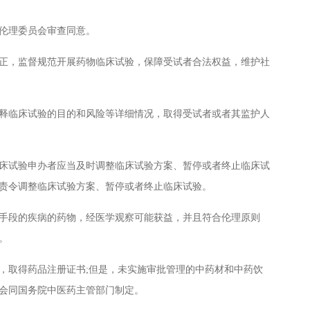
伦理委员会审查同意。
，监督规范开展药物临床试验，保障受试者合法权益，维护社
临床试验的目的和风险等详细情况，取得受试者或者其监护人
试验申办者应当及时调整临床试验方案、暂停或者终止临床试
责令调整临床试验方案、暂停或者终止临床试验。
段的疾病的药物，经医学观察可能获益，并且符合伦理原则
。
取得药品注册证书;但是，未实施审批管理的中药材和中药饮
会同国务院中医药主管部门制定。