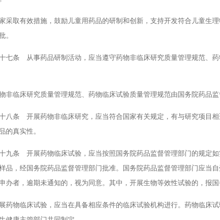
取有效措施，鼓励儿童用药品的研制和创新，支持开发符合儿童生理特
批。
条 从事药品研制活动，应当遵守药物非临床研究质量管理规范、药物
临床研究质量管理规范、药物临床试验质量管理规范由国务院药品监
条 开展药物非临床研究，应当符合国家有关规定，有与研究项目相适
品的真实性。
条 开展药物临床试验，应当按照国务院药品监督管理部门的规定如实
样品，经国务院药品监督管理部门批准。国务院药品监督管理部门应当自
申办者，逾期未通知的，视为同意。其中，开展生物等效性试验的，报国
物临床试验，应当在具备相应条件的临床试验机构进行。药物临床试验
生健康主管部门共同制定。