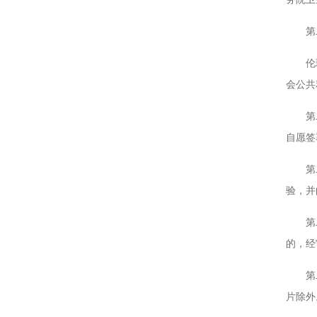
第二十
伦理委
会公共
第二十
自愿签
第二十
验，并
第二十
的，经
第二十
片除外