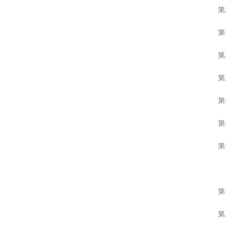
第六
第七
第八
第九
第十
第十
第十
第一条
第二条